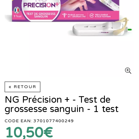
« RETOUR
NG Précision + - Test de
grossesse sanguin - 1 test
CODE EAN: 3701077400249
10,50€