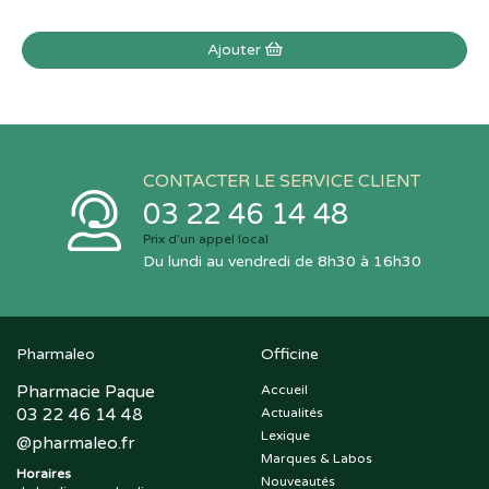
Ajouter
CONTACTER LE SERVICE CLIENT
03 22 46 14 48
Prix d’un appel local
Du lundi au vendredi de 8h30 à 16h30
Pharmaleo
Officine
Pharmacie Paque
Accueil
03 22 46 14 48
Actualités
Lexique
@
pharmaleo.fr
Marques & Labos
Horaires
Nouveautés