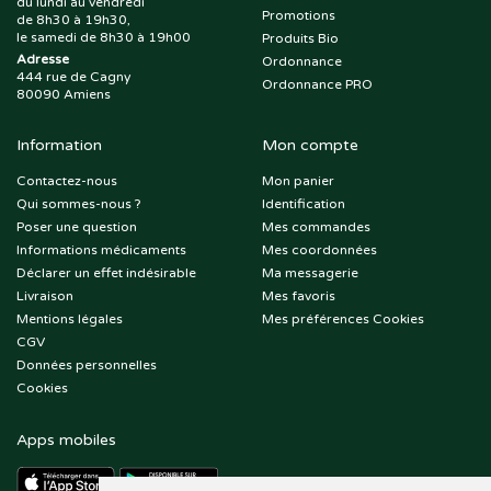
du lundi au vendredi
Promotions
de 8h30 à 19h30,
le samedi de 8h30 à 19h00
Produits Bio
Adresse
Ordonnance
444 rue de Cagny
Ordonnance PRO
80090 Amiens
Information
Mon compte
Contactez-nous
Mon panier
Qui sommes-nous ?
Identification
Poser une question
Mes commandes
Informations médicaments
Mes coordonnées
Déclarer un effet indésirable
Ma messagerie
Livraison
Mes favoris
Mentions légales
Mes préférences Cookies
CGV
Données personnelles
Cookies
Apps mobiles