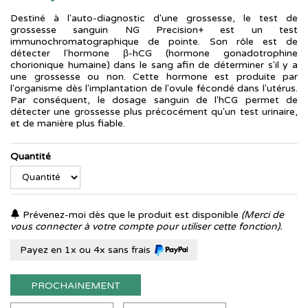
Destiné à l'auto-diagnostic d'une grossesse, le test de
grossesse sanguin NG Precision+ est un test
immunochromatographique de pointe. Son rôle est de
détecter l'hormone β-hCG (hormone gonadotrophine
chorionique humaine) dans le sang afin de déterminer s'il y a
une grossesse ou non. Cette hormone est produite par
l'organisme dès l'implantation de l'ovule fécondé dans l'utérus.
Par conséquent, le dosage sanguin de l'hCG permet de
détecter une grossesse plus précocément qu'un test urinaire,
et de manière plus fiable.
Quantité
Prévenez-moi dès que le produit est disponible
(Merci de
vous connecter à votre compte pour utiliser cette fonction).
Payez en 1x ou 4x sans frais
PROCHAINEMENT