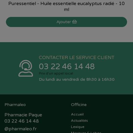
Puressentiel - Huile essentielle eucalyptus radié - 10
ml
Ajouter
CONTACTER LE SERVICE CLIENT
03 22 46 14 48
Prix d’un appel local
Du lundi au vendredi de 8h30 à 16h30
Pharmaleo
Officine
Pharmacie Paque
Accueil
03 22 46 14 48
Actualités
Lexique
@
pharmaleo.fr