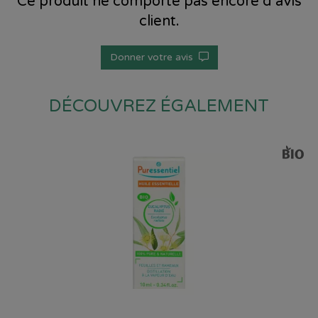
Ce produit ne comporte pas encore d’avis
client.
Donner votre avis
DÉCOUVREZ ÉGALEMENT