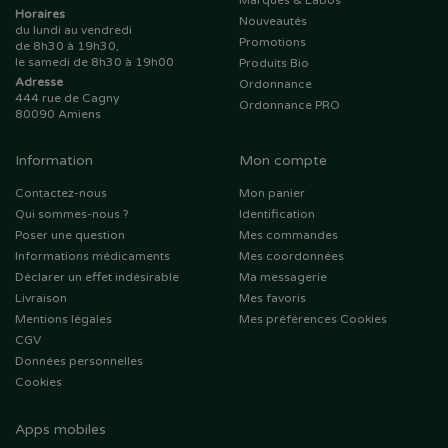
Marques & Labos
Horaires
Nouveautés
du lundi au vendredi
Promotions
de 8h30 à 19h30,
le samedi de 8h30 à 19h00
Produits Bio
Adresse
Ordonnance
444 rue de Cagny
Ordonnance PRO
80090 Amiens
Information
Mon compte
Contactez-nous
Mon panier
Qui sommes-nous ?
Identification
Poser une question
Mes commandes
Informations médicaments
Mes coordonnées
Déclarer un effet indésirable
Ma messagerie
Livraison
Mes favoris
Mentions légales
Mes préférences Cookies
CGV
Données personnelles
Cookies
Apps mobiles