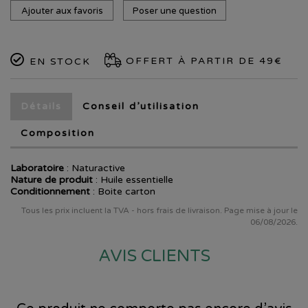
Ajouter aux favoris
Poser une question
OFFERT À PARTIR DE 49€
EN STOCK
Détails
Conseil d’utilisation
Composition
Laboratoire
:
Naturactive
Nature de produit
: Huile essentielle
Conditionnement
: Boite carton
Tous les prix incluent la TVA - hors frais de livraison. Page mise à jour le
06/08/2026.
AVIS CLIENTS