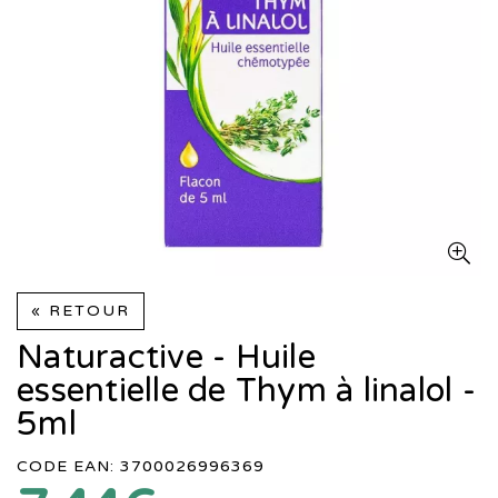
« RETOUR
Naturactive - Huile
essentielle de Thym à linalol -
5ml
CODE EAN: 3700026996369