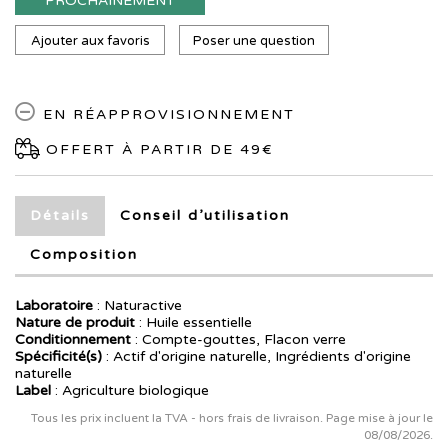
PROCHAINEMENT
Ajouter aux favoris
Poser une question
EN RÉAPPROVISIONNEMENT
OFFERT À PARTIR DE 49€
Détails
Conseil d’utilisation
Composition
Laboratoire
:
Naturactive
Nature de produit
: Huile essentielle
Conditionnement
: Compte-gouttes, Flacon verre
Spécificité(s)
: Actif d'origine naturelle, Ingrédients d'origine
naturelle
Label
: Agriculture biologique
Tous les prix incluent la TVA - hors frais de livraison. Page mise à jour le
08/08/2026.