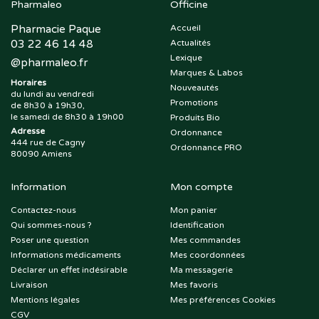
Pharmaleo
Officine
Pharmacie Paque
Accueil
03 22 46 14 48
Actualités
Lexique
@
pharmaleo.fr
Marques & Labos
Horaires
Nouveautés
du lundi au vendredi
Promotions
de 8h30 à 19h30,
le samedi de 8h30 à 19h00
Produits Bio
Adresse
Ordonnance
444 rue de Cagny
Ordonnance PRO
80090 Amiens
Information
Mon compte
Contactez-nous
Mon panier
Qui sommes-nous ?
Identification
Poser une question
Mes commandes
Informations médicaments
Mes coordonnées
Déclarer un effet indésirable
Ma messagerie
Livraison
Mes favoris
Mentions légales
Mes préférences Cookies
CGV