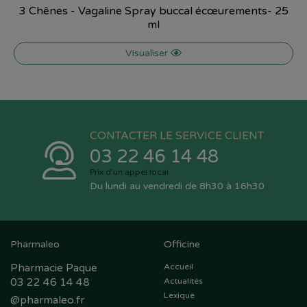
3 Chênes - Vagaline Spray buccal écœurements- 25
ml
Visualiser
CONTACTER LE SERVICE CLIENT
03 22 46 14 48
Prix d’un appel local
Du lundi au vendredi de 8h30 à 16h30
Pharmaleo
Officine
Pharmacie Paque
Accueil
03 22 46 14 48
Actualités
Lexique
@
pharmaleo.fr