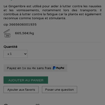
Le Gingembre est utilisé pour aider à lutter contre les nausées
et les vomissements, notamment lors des transports. Il
contribue à lutter contre la fatigue car la plante est également
reconnue comme tonique et stimulante.
cip 3665606001935
665
,
56
€
/kg
3M
Quantité
Payez en 1x ou 4x sans frais
AJOUTER AU PANIER
Ajouter aux favoris
Poser une question