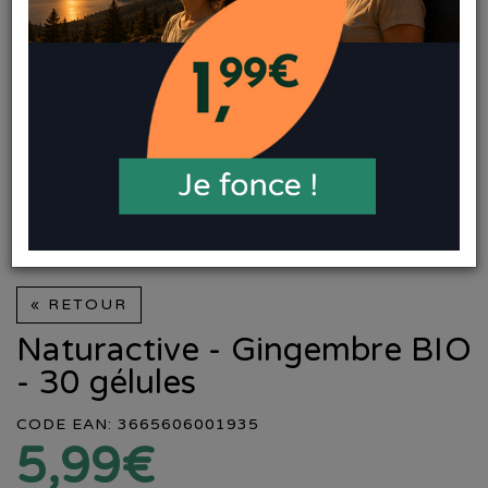
« RETOUR
Naturactive - Gingembre BIO
- 30 gélules
CODE EAN: 3665606001935
5,99€