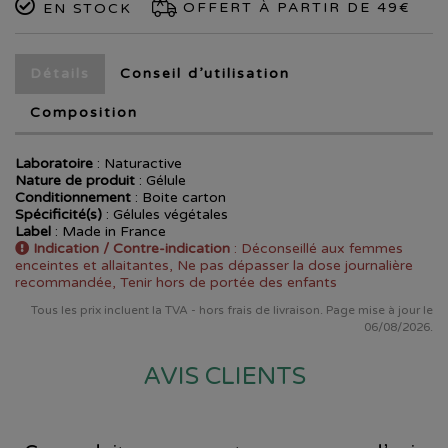
OFFERT À PARTIR DE 49€
EN STOCK
Détails
Conseil d’utilisation
Composition
Laboratoire
:
Naturactive
Nature de produit
: Gélule
Conditionnement
: Boite carton
Spécificité(s)
: Gélules végétales
Label
: Made in France
Indication / Contre-indication
: Déconseillé aux femmes
enceintes et allaitantes, Ne pas dépasser la dose journalière
recommandée, Tenir hors de portée des enfants
Tous les prix incluent la TVA - hors frais de livraison. Page mise à jour le
06/08/2026.
AVIS CLIENTS