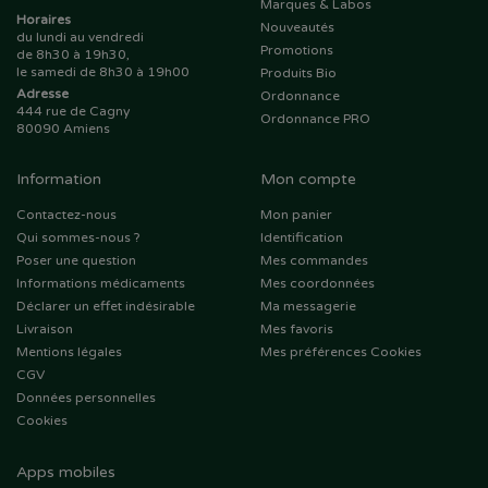
Marques & Labos
Horaires
Nouveautés
du lundi au vendredi
Promotions
de 8h30 à 19h30,
le samedi de 8h30 à 19h00
Produits Bio
Adresse
Ordonnance
444 rue de Cagny
Ordonnance PRO
80090 Amiens
Information
Mon compte
Contactez-nous
Mon panier
Qui sommes-nous ?
Identification
Poser une question
Mes commandes
Informations médicaments
Mes coordonnées
Déclarer un effet indésirable
Ma messagerie
Livraison
Mes favoris
Mentions légales
Mes préférences Cookies
CGV
Données personnelles
Cookies
Apps mobiles