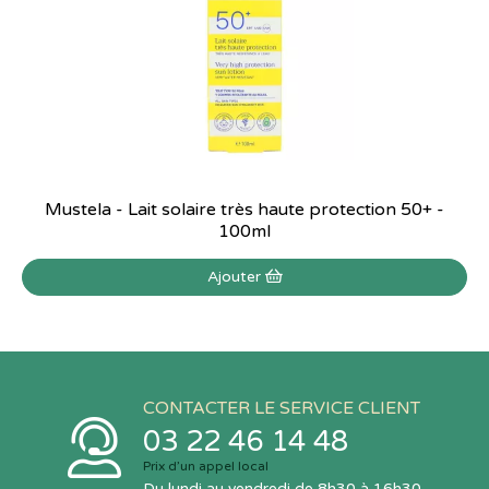
Mustela - Lait solaire très haute protection 50+ -
100ml
Ajouter
CONTACTER LE SERVICE CLIENT
03 22 46 14 48
Prix d’un appel local
Du lundi au vendredi de 8h30 à 16h30