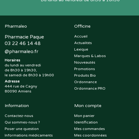
Pharmaleo
Officine
Pharmacie Paque
Accueil
03 22 46 14 48
Actualités
Lexique
@
pharmaleo.fr
Marques & Labos
Horaires
Nouveautés
du lundi au vendredi
Promotions
de 8h30 à 19h30,
le samedi de 8h30 à 19h00
Produits Bio
Adresse
Ordonnance
444 rue de Cagny
Ordonnance PRO
80090 Amiens
Information
Mon compte
Contactez-nous
Mon panier
Qui sommes-nous ?
Identification
Poser une question
Mes commandes
Informations médicaments
Mes coordonnées