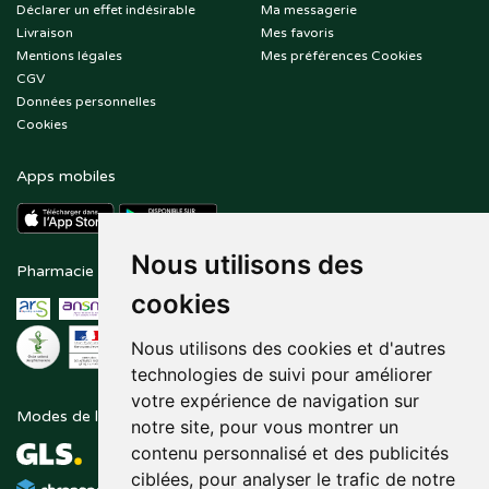
Déclarer un effet indésirable
Ma messagerie
Livraison
Mes favoris
Mentions légales
Mes préférences Cookies
CGV
Données personnelles
Cookies
Apps mobiles
Nous utilisons des
Pharmacie en ligne agréée
Paiement sécurisé
cookies
Nous utilisons des cookies et d'autres
technologies de suivi pour améliorer
votre expérience de navigation sur
Modes de livraison
Suivez-nous sur
notre site, pour vous montrer un
contenu personnalisé et des publicités
ciblées, pour analyser le trafic de notre