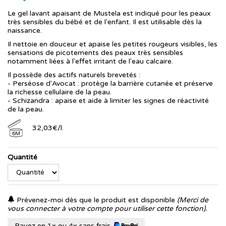
Le gel lavant apaisant de Mustela est indiqué pour les peaux
très sensibles du bébé et de l'enfant. Il est utilisable dès la
naissance.
Il nettoie en douceur et apaise les petites rougeurs visibles, les
sensations de picotements des peaux très sensibles
notamment liées à l'effet irritant de l'eau calcaire.
Il possède des actifs naturels brevetés :
- Perséose d'Avocat : protège la barrière cutanée et préserve
la richesse cellulaire de la peau.
- Schizandra : apaise et aide à limiter les signes de réactivité
de la peau.
32
,
03
€
/
l.
6M
Quantité
Prévenez-moi dès que le produit est disponible
(Merci de
vous connecter à votre compte pour utiliser cette fonction).
Payez en 1x ou 4x sans frais