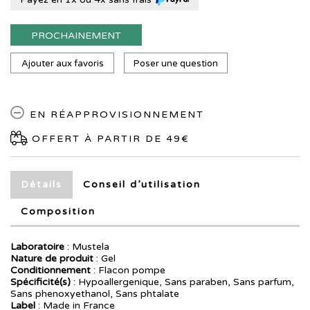
PROCHAINEMENT
Ajouter aux favoris
Poser une question
EN RÉAPPROVISIONNEMENT
OFFERT À PARTIR DE 49€
Détails
Conseil d’utilisation
Composition
Laboratoire
:
Mustela
Nature de produit
: Gel
Conditionnement
: Flacon pompe
Spécificité(s)
: Hypoallergenique, Sans paraben, Sans parfum,
Sans phenoxyethanol, Sans phtalate
Label
: Made in France