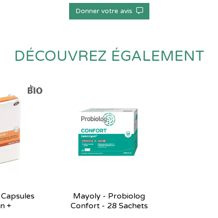
Donner votre avis
DÉCOUVREZ ÉGALEMENT
 Capsules
Mayoly - Probiolog
n +
Confort - 28 Sachets