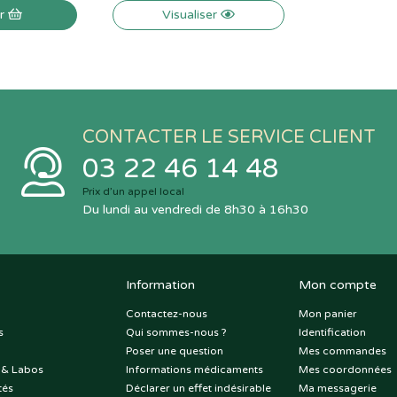
er
Visualiser
CONTACTER LE SERVICE CLIENT
03 22 46 14 48
Prix d’un appel local
Du lundi au vendredi de 8h30 à 16h30
Information
Mon compte
Contactez-nous
Mon panier
s
Qui sommes-nous ?
Identification
Poser une question
Mes commandes
 & Labos
Informations médicaments
Mes coordonnées
tés
Déclarer un effet indésirable
Ma messagerie