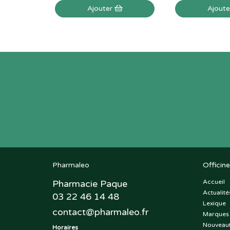
Ajouter
Ajout
Pharmaleo
Officine
Pharmacie Paque
Accueil
Actualité
03 22 46 14 48
Lexique
contact
@
pharmaleo.fr
Marques
Nouveau
Horaires