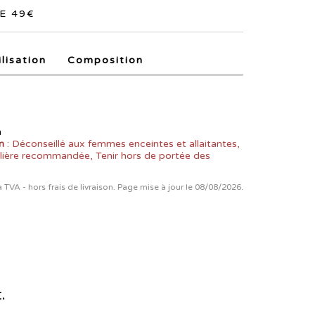
E 49€
ilisation
Composition
n
n
: Déconseillé aux femmes enceintes et allaitantes,
lière recommandée, Tenir hors de portée des
la TVA - hors frais de livraison. Page mise à jour le 08/08/2026.
.