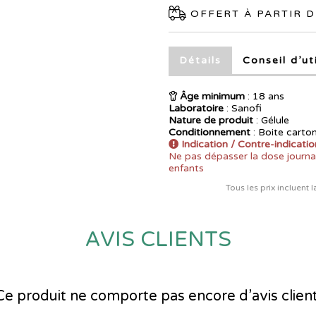
OFFERT À PARTIR D
Détails
Conseil d’ut
Âge minimum
: 18 ans
Laboratoire
:
Sanofi
Nature de produit
: Gélule
Conditionnement
: Boite carto
Indication / Contre-indicatio
Ne pas dépasser la dose journa
enfants
Tous les prix incluent 
AVIS CLIENTS
Ce produit ne comporte pas encore d’avis client