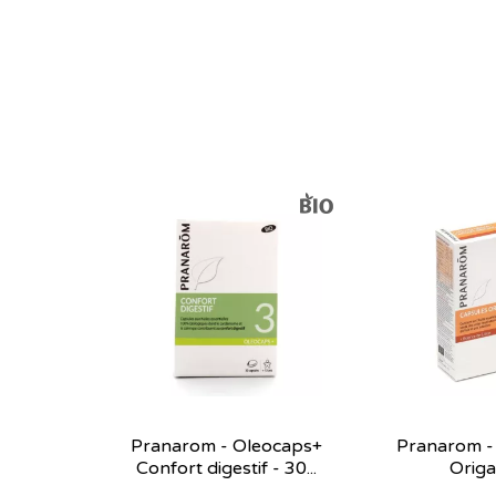
Pranarom - Oleocaps+
Pranarom -
Confort digestif - 30...
Origa