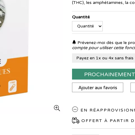
(THC), les amphétamines, la coc
Quantité
Prévenez-moi dès que le prod
compte pour utiliser cette fonct
Payez en 1x ou 4x sans frais
PROCHAINEMEN
Ajouter aux favoris
EN RÉAPPROVISIO
OFFERT À PARTIR D