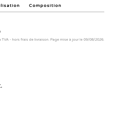
ilisation
Composition
n
la TVA - hors frais de livraison. Page mise à jour le 09/08/2026.
.