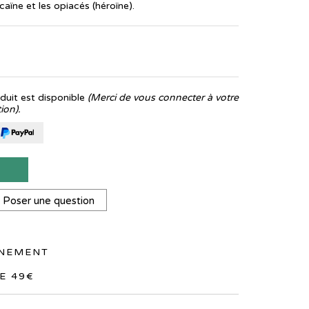
aïne et les opiacés (héroïne).
uit est disponible
(Merci de vous connecter à votre
ion).
T
Poser une question
NNEMENT
E 49€