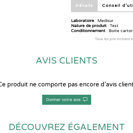
Détails
Conseil d’ut
Laboratoire
:
Medisur
Nature de produit
: Test
Conditionnement
: Boite carto
Tous les prix incluent 
AVIS CLIENTS
Ce produit ne comporte pas encore d’avis client
Donner votre avis
DÉCOUVREZ ÉGALEMENT