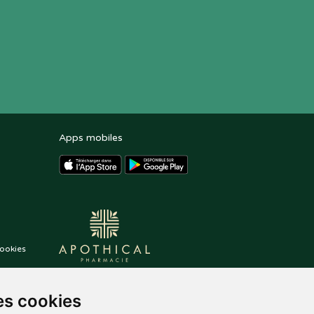
Apps mobiles
ookies
es cookies