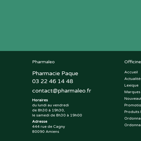
Pharmaleo
Officine
Pharmacie Paque
Accueil
Actualité
03 22 46 14 48
Lexique
contact
@
pharmaleo.fr
Marques
Nouveau
Horaires
du lundi au vendredi
Promoti
de 8h30 à 19h30,
Produits 
le samedi de 8h30 à 19h00
Ordonna
Adresse
Ordonna
444 rue de Cagny
80090 Amiens