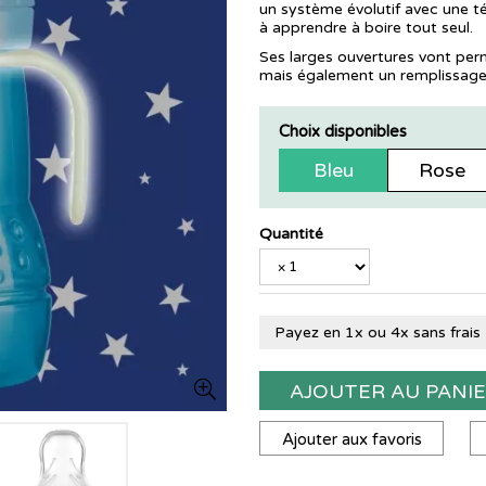
un système évolutif avec une tét
à apprendre à boire tout seul.
Ses larges ouvertures vont per
mais également un remplissage 
Choix disponibles
Bleu
Rose
Quantité
Payez en 1x ou 4x sans frais
AJOUTER AU PANI
Ajouter aux favoris