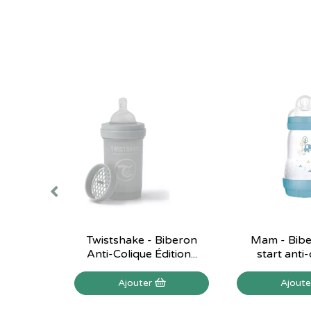
Twistshake - Biberon
Mam - Bibe
Anti-Colique Édition...
start anti-c
Ajouter
Ajout