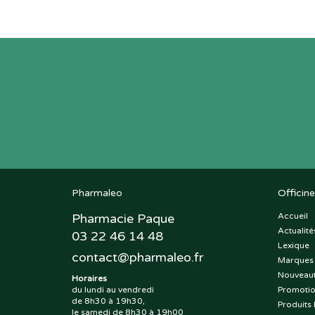
Pharmaleo
Officine
Pharmacie Paque
Accueil
Actualité
03 22 46 14 48
Lexique
contact
@
pharmaleo.fr
Marques
Nouveau
Horaires
du lundi au vendredi
Promoti
de 8h30 à 19h30,
Produits 
le samedi de 8h30 à 19h00