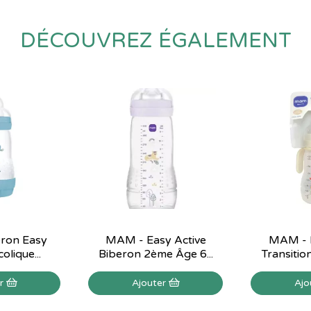
DÉCOUVREZ ÉGALEMENT
ron Easy
MAM - Easy Active
MAM - 
olique...
Biberon 2ème Âge 6...
Transition
er
Ajouter
Ajo