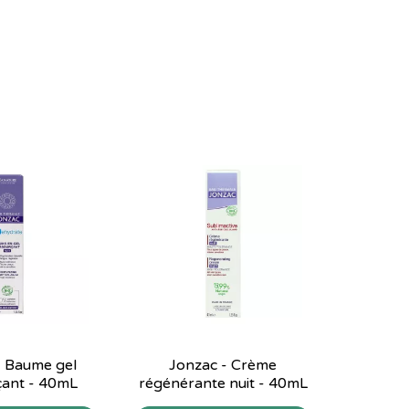
- Baume gel
Jonzac - Crème
çant - 40mL
régénérante nuit - 40mL