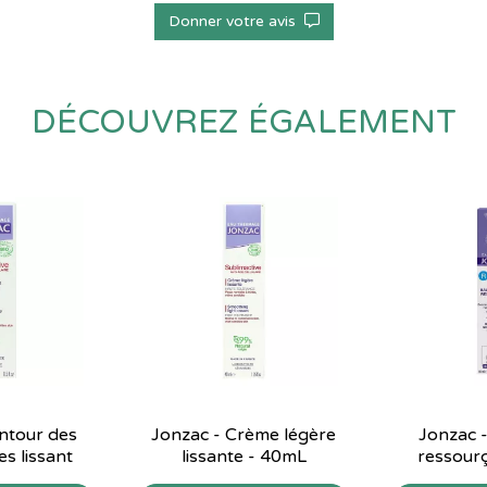
Donner votre avis
DÉCOUVREZ ÉGALEMENT
ntour des
Jonzac - Crème légère
Jonzac 
es lissant
lissante - 40mL
ressour