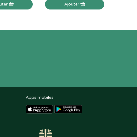
uter
Ajouter
Apps mobiles