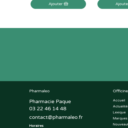
Ajouter
Ajout
Pharmaleo
Officine
Pharmacie Paque
Accueil
Actualité
03 22 46 14 48
Lexique
contact
@
pharmaleo.fr
Marques
Nouveau
Horaires