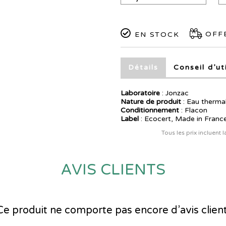
OFFE
EN STOCK
Détails
Conseil d’ut
Laboratoire
:
Jonzac
Nature de produit
: Eau therma
Conditionnement
: Flacon
Label
: Ecocert, Made in Franc
Tous les prix incluent 
AVIS CLIENTS
Ce produit ne comporte pas encore d’avis client