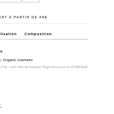
RT À PARTIR DE 49€
ilisation
Composition
le
e, Organic cosmetic
la TVA - hors frais de livraison. Page mise à jour le 07/08/2026.
.