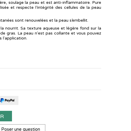
ère, soulage la peau et est anti-inflammatoire. Pure
isée et respecte l’intégrité des cellules de la peau
utanées sont renouvelées et la peau s’embellit.
t la nourrit. Sa texture aqueuse et légère fond sur la
 de gras. La peau n'est pas collante et vous pouvez
 l'application.
ER
Poser une question