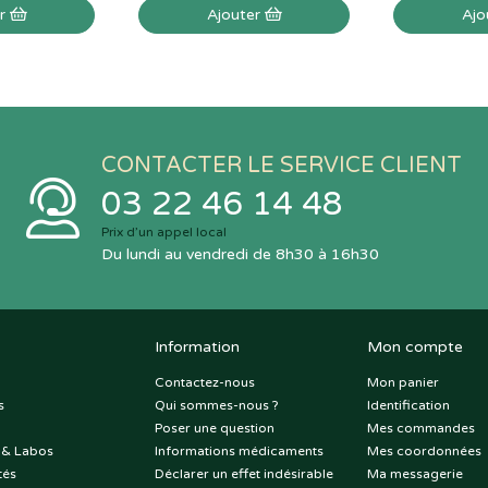
er
Ajouter
Ajo
CONTACTER LE SERVICE CLIENT
03 22 46 14 48
Prix d’un appel local
Du lundi au vendredi de 8h30 à 16h30
Information
Mon compte
Contactez-nous
Mon panier
s
Qui sommes-nous ?
Identification
Poser une question
Mes commandes
 & Labos
Informations médicaments
Mes coordonnées
tés
Déclarer un effet indésirable
Ma messagerie