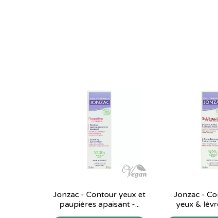
Jonzac - Contour yeux et
Jonzac - Co
paupières apaisant -...
yeux & lèvr