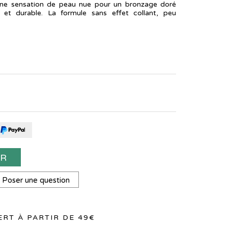
t une sensation de peau nue pour un bronzage doré
 et durable. La formule sans effet collant, peu
ER
Poser une question
RT À PARTIR DE 49€