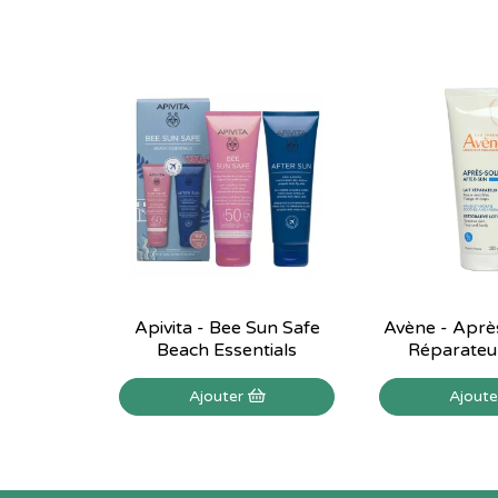
Apivita - Bee Sun Safe
Avène - Après
Beach Essentials
Réparateu
Ajouter
Ajout