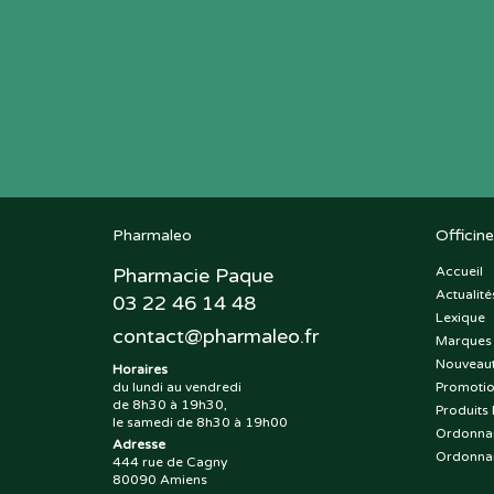
Pharmaleo
Officine
Pharmacie Paque
Accueil
Actualité
03 22 46 14 48
Lexique
contact
@
pharmaleo.fr
Marques
Nouveau
Horaires
du lundi au vendredi
Promoti
de 8h30 à 19h30,
Produits 
le samedi de 8h30 à 19h00
Ordonna
Adresse
Ordonna
444 rue de Cagny
80090 Amiens