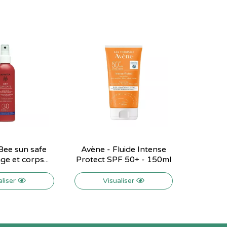
 Bee sun safe
Avène - Fluide Intense
ge et corps...
Protect SPF 50+ - 150ml
aliser
Visualiser