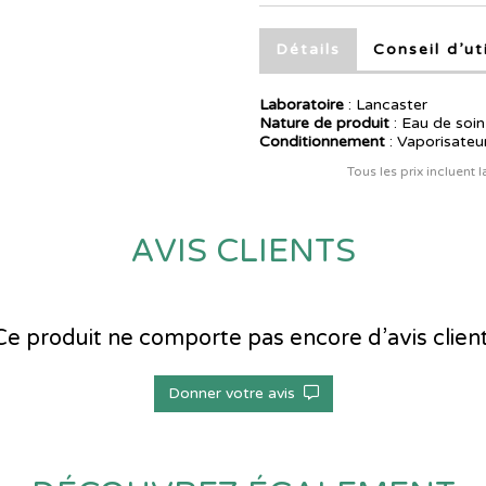
Détails
Conseil d’ut
Laboratoire
:
Lancaster
Nature de produit
: Eau de soin
Conditionnement
: Vaporisateu
Tous les prix incluent 
AVIS CLIENTS
Ce produit ne comporte pas encore d’avis client
Donner votre avis