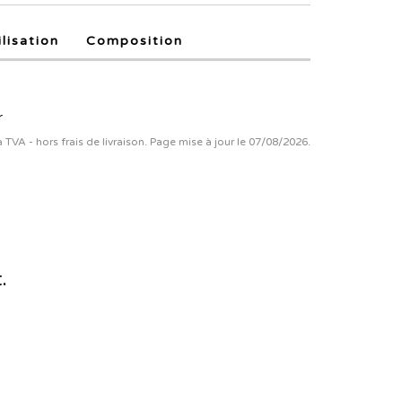
ilisation
Composition
r
la TVA - hors frais de livraison. Page mise à jour le 07/08/2026.
.