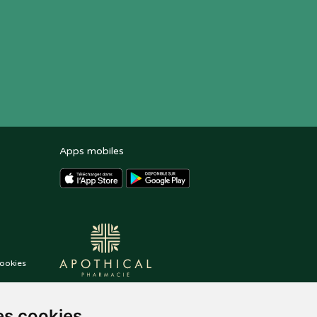
Apps mobiles
ookies
es cookies