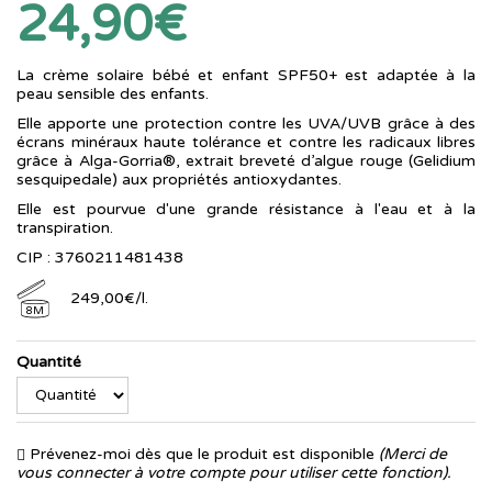
24,90€
La crème solaire bébé et enfant SPF50+ est adaptée à la
peau sensible des enfants.
Elle apporte une protection contre les UVA/UVB grâce à des
écrans minéraux haute tolérance et contre les radicaux libres
grâce à Alga-Gorria®, extrait breveté d’algue rouge (Gelidium
sesquipedale) aux propriétés antioxydantes.
Elle est pourvue d'une grande résistance à l'eau et à la
transpiration.
CIP : 3760211481438
249
,
00
€
/
l.
8M
Quantité
Prévenez-moi dès que le produit est disponible
(Merci de
vous connecter à votre compte pour utiliser cette fonction).