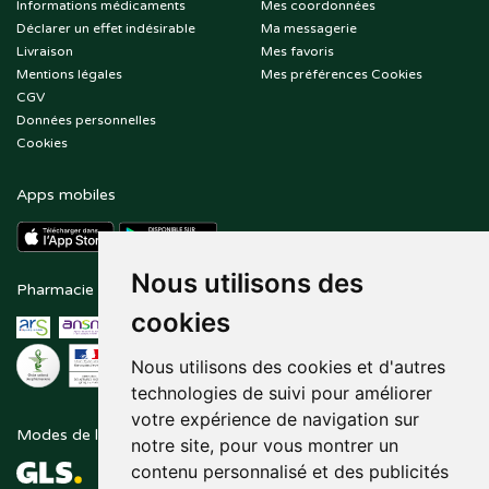
Informations médicaments
Mes coordonnées
Déclarer un effet indésirable
Ma messagerie
Livraison
Mes favoris
Mentions légales
Mes préférences Cookies
CGV
Données personnelles
Cookies
Apps mobiles
Nous utilisons des
Pharmacie en ligne agréée
Paiement sécurisé
cookies
Nous utilisons des cookies et d'autres
technologies de suivi pour améliorer
votre expérience de navigation sur
Modes de livraison
Suivez-nous sur
notre site, pour vous montrer un
contenu personnalisé et des publicités