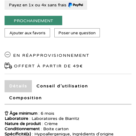
Payez en 1x ou 4x sans frais
PROCHAINEMENT
Ajouter aux favoris
Poser une question
EN RÉAPPROVISIONNEMENT
OFFERT À PARTIR DE 49€
Détails
Conseil d’utilisation
Composition
Âge minimum
: 6 mois
Laboratoire
:
Laboratoires de Biarritz
Nature de produit
: Crème
Conditionnement
: Boite carton
Spécificité(s)
: Hypoallergenique, Ingrédients d'origine