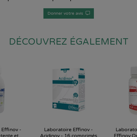
Donner votre avis
DÉCOUVREZ ÉGALEMENT
 Effinov -
Laboratoire Effinov -
Laboratoi
ente et...
Acidinov - 16 comprimés
Effinov Om