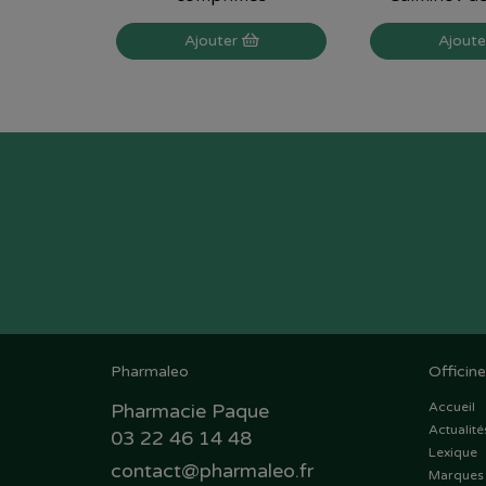
Ajouter
Ajout
Pharmaleo
Officine
Pharmacie Paque
Accueil
Actualité
03 22 46 14 48
Lexique
contact
@
pharmaleo.fr
Marques