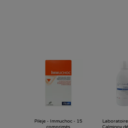
Pileje - Immuchoc - 15
Laboratoire
comprimés
Calminov dét