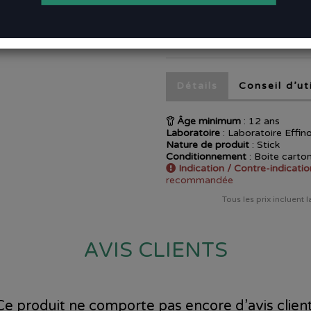
OFFE
EN STOCK
Détails
Conseil d’ut
Âge minimum
: 12 ans
Laboratoire
:
Laboratoire Effin
Nature de produit
: Stick
Conditionnement
: Boite carto
Indication / Contre-indicatio
recommandée
Tous les prix incluent 
AVIS CLIENTS
Ce produit ne comporte pas encore d’avis client