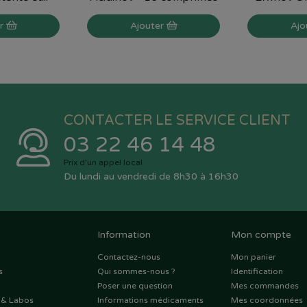
er
Ajouter
Ajo
CONTACTER LE SERVICE CLIENT
03 22 46 14 48
Prix d’un appel local
Du lundi au vendredi de 8h30 à 16h30
Information
Mon compte
Contactez-nous
Mon panier
s
Qui sommes-nous ?
Identification
Poser une question
Mes commandes
 & Labos
Informations médicaments
Mes coordonnées