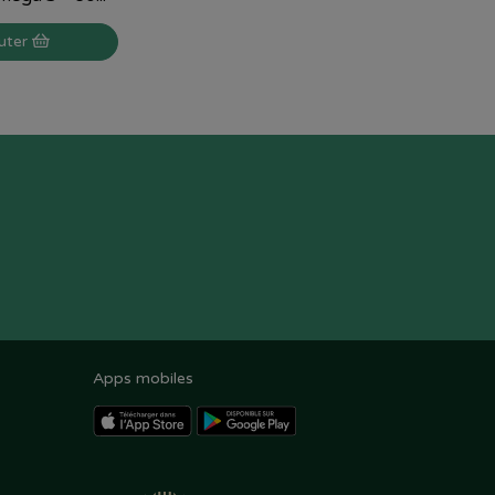
uter
Apps mobiles