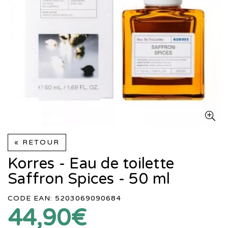
« RETOUR
Korres - Eau de toilette
Saffron Spices - 50 ml
CODE EAN: 5203069090684
44,90€