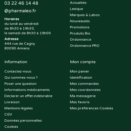
03 22 46 14 48
Actualités
Lexique
@
pharmaleo.fr
Marques & Labos
Horaires
Nouveautés
du lundi au vendredi
Promotions
de 8h30 à 19h30,
le samedi de 8h30 à 19h00
Produits Bio
Adresse
Ordonnance
444 rue de Cagny
Ordonnance PRO
80090 Amiens
Information
Mon compte
Contactez-nous
Mon panier
Qui sommes-nous ?
Identification
Poser une question
Mes commandes
Informations médicaments
Mes coordonnées
Déclarer un effet indésirable
Ma messagerie
Livraison
Mes favoris
Mentions légales
Mes préférences Cookies
CGV
Données personnelles
Cookies