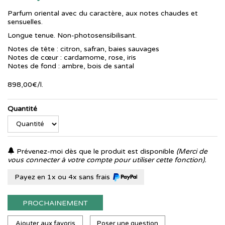
Parfum oriental avec du caractère, aux notes chaudes et
sensuelles.
Longue tenue. Non-photosensibilisant.
Notes de tête : citron, safran, baies sauvages
Notes de cœur : cardamome, rose, iris
Notes de fond : ambre, bois de santal
898
,
00
€
/
l.
Quantité
Prévenez-moi dès que le produit est disponible
(Merci de
vous connecter à votre compte pour utiliser cette fonction).
Payez en 1x ou 4x sans frais
PROCHAINEMENT
Ajouter aux favoris
Poser une question