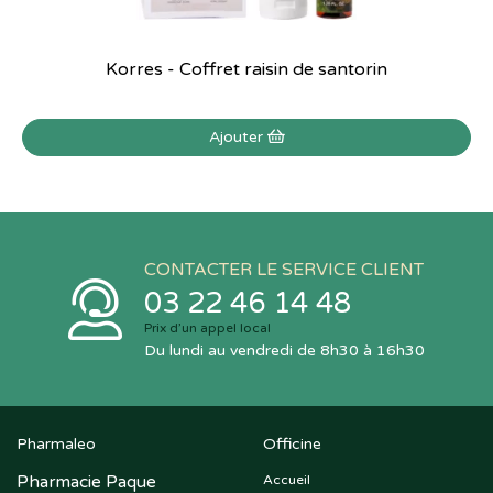
Korres - Coffret raisin de santorin
Ajouter
CONTACTER LE SERVICE CLIENT
03 22 46 14 48
Prix d’un appel local
Du lundi au vendredi de 8h30 à 16h30
Pharmaleo
Officine
Pharmacie Paque
Accueil