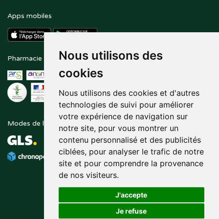
Apps mobiles
Nous utilisons des
Pharmacie en ligne agréée
Paiement sécurisé
cookies
Nous utilisons des cookies et d'autres
technologies de suivi pour améliorer
votre expérience de navigation sur
Modes de livraison
Suivez-nous sur
notre site, pour vous montrer un
contenu personnalisé et des publicités
ciblées, pour analyser le trafic de notre
site et pour comprendre la provenance
de nos visiteurs.
J'accepte
Je refuse