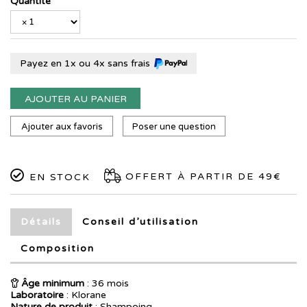
Quantité
Payez en 1x ou 4x sans frais
AJOUTER AU PANIER
Ajouter aux favoris
Poser une question
OFFERT À PARTIR DE 49€
EN STOCK
Détails
Conseil d’utilisation
Composition
Âge minimum
: 36 mois
Laboratoire
:
Klorane
Nature de produit
: Shampoing