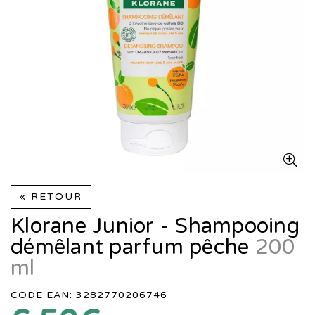
« RETOUR
Klorane Junior - Shampooing
démêlant parfum pêche
200
ml
CODE EAN: 3282770206746