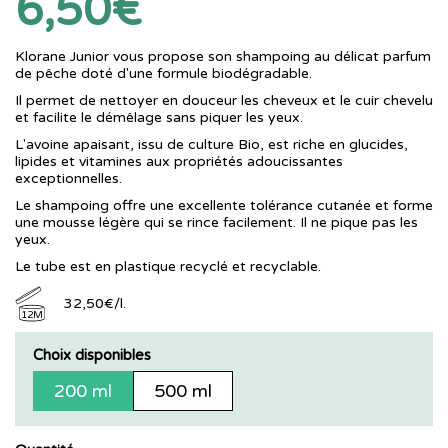
6,50€
Klorane Junior vous propose son shampoing au délicat parfum
de pêche doté d'une formule biodégradable.
Il permet de nettoyer en douceur les cheveux et le cuir chevelu
et facilite le démêlage sans piquer les yeux.
L'avoine apaisant, issu de culture Bio, est riche en glucides,
lipides et vitamines aux propriétés adoucissantes
exceptionnelles.
Le shampoing offre une excellente tolérance cutanée et forme
une mousse légère qui se rince facilement. Il ne pique pas les
yeux.
Le tube est en plastique recyclé et recyclable.
32
,
50
€
/
l.
12M
Choix disponibles
200 ml
500 ml