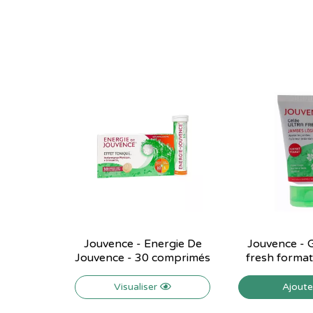
Jouvence - Energie De
Jouvence - G
Jouvence - 30 comprimés
fresh format 
Visualiser
Ajout