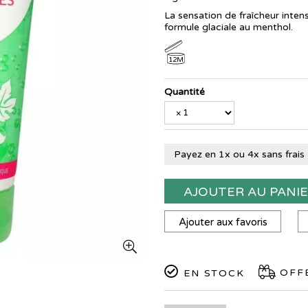
La sensation de fraîcheur inte
formule glaciale au menthol.
12M
Quantité
Payez en 1x ou 4x sans frais
AJOUTER AU PANI
Ajouter aux favoris
OFFE
EN STOCK