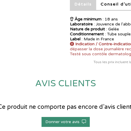
Détails
Conseil d’ut
Âge minimum
: 18 ans
Laboratoire
:
Jouvence de l'abb
Nature de produit
: Gelée
Conditionnement
: Tube souple
Label
: Made in France
Indication / Contre-indicatio
dépasser la dose journalière r
Testé sous contôle dermatolo
Tous les prix incluent 
AVIS CLIENTS
Ce produit ne comporte pas encore d’avis client
Donner votre avis