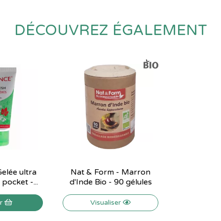
DÉCOUVREZ ÉGALEMENT
elée ultra
Nat & Form - Marron
pocket -...
d'Inde Bio - 90 gélules
er
Visualiser