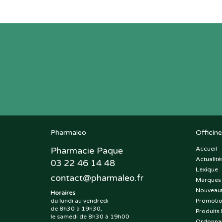
Pharmaleo
Officine
Pharmacie Paque
Accueil
Actualité
03 22 46 14 48
Lexique
contact
@
pharmaleo.fr
Marques
Nouveau
Horaires
du lundi au vendredi
Promoti
de 8h30 à 19h30,
Produits 
le samedi de 8h30 à 19h00
Ordonna