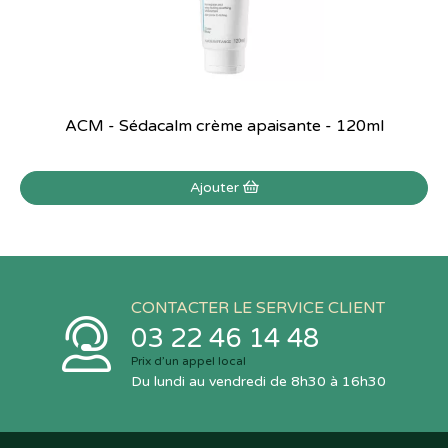
ACM - Sédacalm crème apaisante - 120ml
Ajouter
CONTACTER LE SERVICE CLIENT
03 22 46 14 48
Prix d’un appel local
Du lundi au vendredi de 8h30 à 16h30