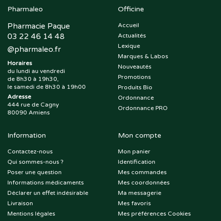
Pharmaleo
Officine
Pharmacie Paque
Accueil
03 22 46 14 48
Actualités
Lexique
@
pharmaleo.fr
Marques & Labos
Horaires
Nouveautés
du lundi au vendredi
Promotions
de 8h30 à 19h30,
le samedi de 8h30 à 19h00
Produits Bio
Adresse
Ordonnance
444 rue de Cagny
Ordonnance PRO
80090 Amiens
Information
Mon compte
Contactez-nous
Mon panier
Qui sommes-nous ?
Identification
Poser une question
Mes commandes
Informations médicaments
Mes coordonnées
Déclarer un effet indésirable
Ma messagerie
Livraison
Mes favoris
Mentions légales
Mes préférences Cookies