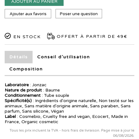
AJOUTER AU PANIER
Ajouter aux favoris
Poser une question
OFFERT À PARTIR DE 49€
EN STOCK
Détails
Conseil d’utilisation
Composition
Laboratoire
:
Jonzac
Nature de produit
: Baume
Conditionnement
: Tube souple
Spécificité(s)
: Ingrédients d'origine naturelle, Non testé sur les
animaux, Sans matière d'origine animale, Sans paraben, Sans
parfum, Sans silicone, Végan
Label
: Cosmebio, Cruelty free and vegan, Ecocert, Made in
France, Organic cosmetic
Tous les prix incluent la TVA - hors frais de livraison. Page mise à jour le
06/08/2026.