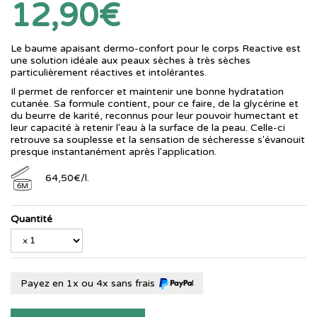
12,90€
Le baume apaisant dermo-confort pour le corps Reactive est
une solution idéale aux peaux sèches à très sèches
particulièrement réactives et intolérantes.
Il permet de renforcer et maintenir une bonne hydratation
cutanée. Sa formule contient, pour ce faire, de la glycérine et
du beurre de karité, reconnus pour leur pouvoir humectant et
leur capacité à retenir l'eau à la surface de la peau. Celle-ci
retrouve sa souplesse et la sensation de sécheresse s'évanouit
presque instantanément après l'application.
64
,
50
€
/
l.
6M
Quantité
Payez en 1x ou 4x sans frais