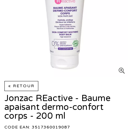
« RETOUR
Jonzac REactive - Baume
apaisant dermo-confort
corps - 200 ml
CODE EAN: 3517360019087