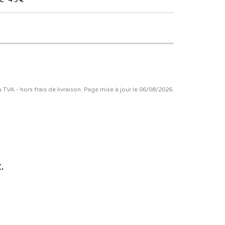
la TVA - hors frais de livraison. Page mise à jour le 06/08/2026.
.