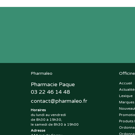
Pharmaleo
Officine
Pharmacie Paque
Accueil
Actualité
03 22 46 14 48
Lexique
contact
@
pharmaleo.fr
Marques
Nouveau
Horaires
du lundi au vendredi
Promoti
de 8h30 à 19h30,
Produits 
le samedi de 8h30 à 19h00
Ordonna
Adresse
Ordonna