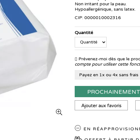
Non irritant pour la peau.
Hypoallergénique, sans latex.
CIP: 0000010002316
Quantité
Prévenez-moi dès que le produ
compte pour utiliser cette fonct
Payez en 1x ou 4x sans frais
PROCHAINEMEN
Ajouter aux favoris
EN RÉAPPROVISIO
OFFERT À PARTIR D