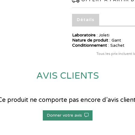
Détails
Laboratoire
:
Joleti
Nature de produit
: Gant
Conditionnement
: Sachet
Tous les prix incluent 
AVIS CLIENTS
Ce produit ne comporte pas encore d’avis client
Donner votre avis