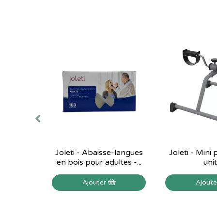
Joleti - Abaisse-langues
Joleti - Mini 
en bois pour adultes -...
uni
Ajouter
Ajout