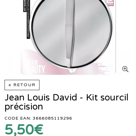
« RETOUR
Jean Louis David - Kit sourcil
précision
CODE EAN: 3666085119296
5,50€