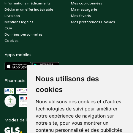
Informations médicaments
Mes coordonnées
Déclarer un effet indésirable
Ma messagerie
Livraison
Mes favoris
Mentions légales
Mes préférences Cookies
CGV
Données personnelles
Cookies
Apps mobiles
Nous utilisons des
Pharmacie en ligne agréée
Paiement sécurisé
cookies
Nous utilisons des cookies et d'autres
technologies de suivi pour améliorer
votre expérience de navigation sur
Modes de livraison
Suivez-nous sur
notre site, pour vous montrer un
contenu personnalisé et des publicités