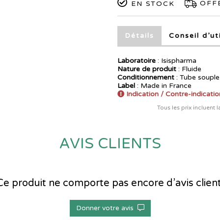
OFFE
EN STOCK
Détails
Conseil d’ut
Laboratoire
:
Isispharma
Nature de produit
: Fluide
Conditionnement
: Tube souple
Label
: Made in France
Indication / Contre-indicatio
Tous les prix incluent 
AVIS CLIENTS
Ce produit ne comporte pas encore d’avis client
Donner votre avis