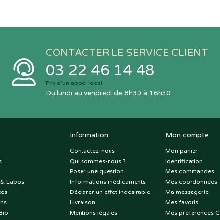
CONTACTER LE SERVICE CLIENT
03 22 46 14 48
Prix d’un appel local
Du lundi au vendredi de 8h30 à 16h30
Information
Mon compte
Contactez-nous
Mon panier
s
Qui sommes-nous ?
Identification
Poser une question
Mes commandes
 & Labos
Informations médicaments
Mes coordonnées
tés
Déclarer un effet indésirable
Ma messagerie
ons
Livraison
Mes favoris
Bio
Mentions légales
Mes préférences C