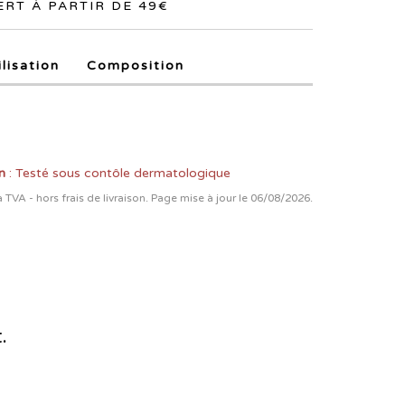
RT À PARTIR DE 49€
ilisation
Composition
n
: Testé sous contôle dermatologique
la TVA - hors frais de livraison. Page mise à jour le 06/08/2026.
.