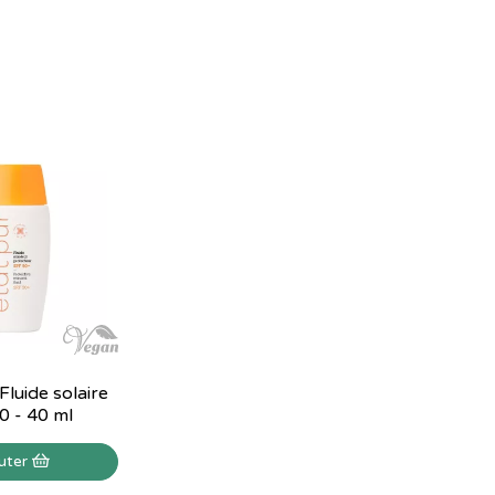
Fluide solaire
0 - 40 ml
uter