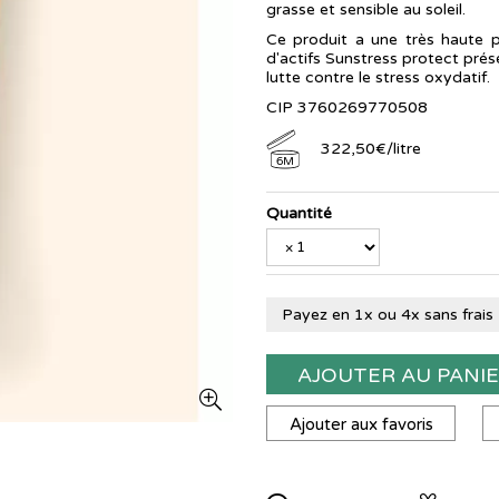
grasse et sensible au soleil.
Ce produit a une très haute 
d'actifs Sunstress protect prés
lutte contre le stress oxydatif.
CIP 3760269770508
322
,
50
€
/
litre
6M
Quantité
Payez en 1x ou 4x sans frais
AJOUTER AU PANI
Ajouter aux favoris