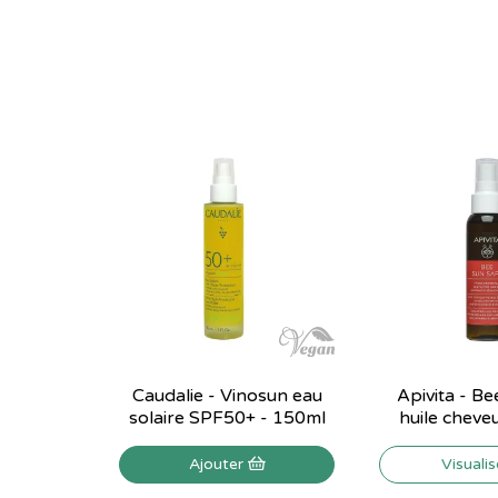
Caudalie - Vinosun eau
Apivita - Be
solaire SPF50+ - 150ml
huile cheveux
Ajouter
Visuali