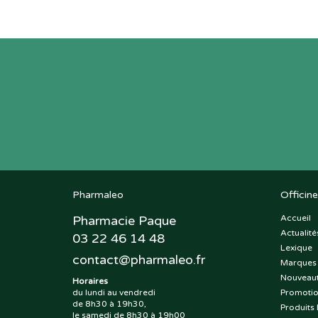
Pharmaleo
Officine
Pharmacie Paque
Accueil
Actualité
03 22 46 14 48
Lexique
contact
@
pharmaleo.fr
Marques
Nouveau
Horaires
du lundi au vendredi
Promoti
de 8h30 à 19h30,
Produits 
le samedi de 8h30 à 19h00