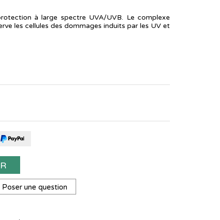
protection à large spectre UVA/UVB. Le complexe
erve les cellules des dommages induits par les UV et
ER
Poser une question