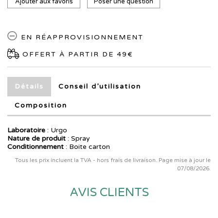
Ajouter aux favoris
Poser une question
EN RÉAPPROVISIONNEMENT
OFFERT À PARTIR DE 49€
Détails
Conseil d’utilisation
Composition
Laboratoire
:
Urgo
Nature de produit
: Spray
Conditionnement
: Boite carton
Tous les prix incluent la TVA - hors frais de livraison. Page mise à jour le
07/08/2026.
AVIS CLIENTS