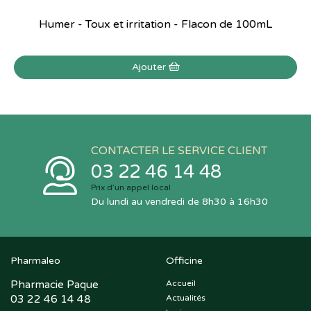
Humer - Toux et irritation - Flacon de 100mL
Ajouter
CONTACTER LE SERVICE CLIENT
03 22 46 14 48
Prix d’un appel local
Du lundi au vendredi de 8h30 à 16h30
Pharmaleo
Officine
Pharmacie Paque
Accueil
03 22 46 14 48
Actualités