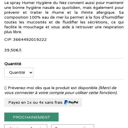
Le spray Humer Hygiène du Nez convient aussi pour maintenir
une bonne hygiène nasale au quotidien, mais également pour
prévenir et traiter le rhume et la rhinite allergique. Sa
composition 100% eau de mer lui permet à la fois d'humidifier
toutes les mucosités et de fluidifier les sécrétions, ce qui
facilite le mouchage et vous aide à retrouver une respiration
plus libre.
CIP: 3664492019222
39
,
50
€
/
l.
Quantité
Prévenez-moi dès que le produit est disponible
(Merci de
vous connecter à votre compte pour utiliser cette fonction).
Payez en 1x ou 4x sans frais
PROCHAINEMENT