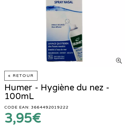
« RETOUR
Humer - Hygiène du nez -
100mL
CODE EAN: 3664492019222
3,95€