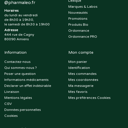
Lexique
@
pharmaleo.fr
Marques & Labos
Horaires
Nouveautés
du lundi au vendredi
Promotions
de 8h30 à 19h30,
le samedi de 8h30 à 19h00
Produits Bio
Adresse
Ordonnance
444 rue de Cagny
Ordonnance PRO
80090 Amiens
Information
Mon compte
Contactez-nous
Mon panier
Qui sommes-nous ?
Identification
Poser une question
Mes commandes
Informations médicaments
Mes coordonnées
Déclarer un effet indésirable
Ma messagerie
Livraison
Mes favoris
Mentions légales
Mes préférences Cookies
CGV
Données personnelles
Cookies