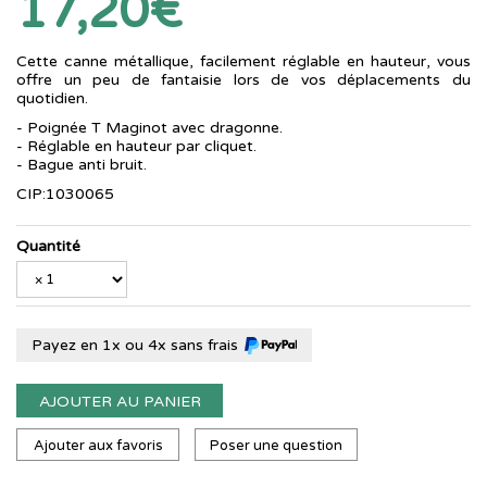
17,20€
Cette canne métallique, facilement réglable en hauteur, vous
offre un peu de fantaisie lors de vos déplacements du
quotidien.
- Poignée T Maginot avec dragonne.
- Réglable en hauteur par cliquet.
- Bague anti bruit.
CIP:1030065
Quantité
Payez en 1x ou 4x sans frais
AJOUTER AU PANIER
Ajouter aux favoris
Poser une question