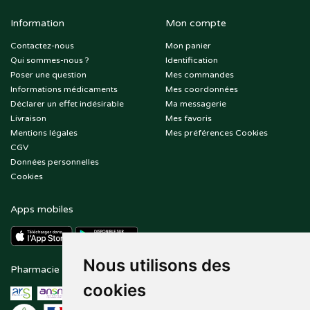
Information
Mon compte
Contactez-nous
Mon panier
Qui sommes-nous ?
Identification
Poser une question
Mes commandes
Informations médicaments
Mes coordonnées
Déclarer un effet indésirable
Ma messagerie
Livraison
Mes favoris
Mentions légales
Mes préférences Cookies
CGV
Données personnelles
Cookies
Apps mobiles
Nous utilisons des
Pharmacie en ligne agréée
Paiement sécurisé
cookies