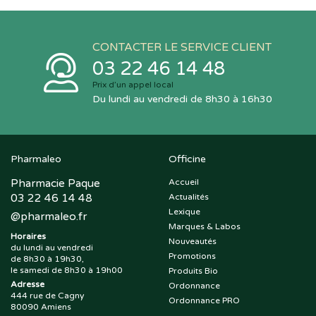
CONTACTER LE SERVICE CLIENT
03 22 46 14 48
Prix d’un appel local
Du lundi au vendredi de 8h30 à 16h30
Pharmaleo
Officine
Pharmacie Paque
Accueil
03 22 46 14 48
Actualités
Lexique
@
pharmaleo.fr
Marques & Labos
Horaires
Nouveautés
du lundi au vendredi
Promotions
de 8h30 à 19h30,
le samedi de 8h30 à 19h00
Produits Bio
Adresse
Ordonnance
444 rue de Cagny
Ordonnance PRO
80090 Amiens