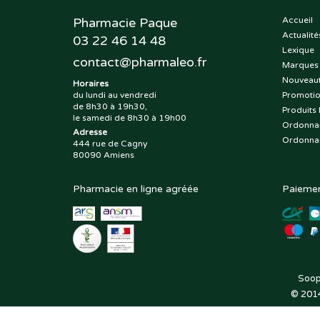
Pharmacie Paque
Accueil
Actualité
03 22 46 14 48
Lexique
contact
@
pharmaleo.fr
Marques
Nouveau
Horaires
du lundi au vendredi
Promoti
de 8h30 à 19h30,
Produits 
le samedi de 8h30 à 19h00
Ordonna
Adresse
Ordonna
444 rue de Cagny
80090 Amiens
Pharmacie en ligne agréée
Paiemen
Soop
© 201