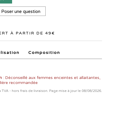
Poser une question
RT À PARTIR DE 49€
ilisation
Composition
n
: Déconseillé aux femmes enceintes et allaitantes,
alière recommandée
la TVA - hors frais de livraison. Page mise à jour le 08/08/2026.