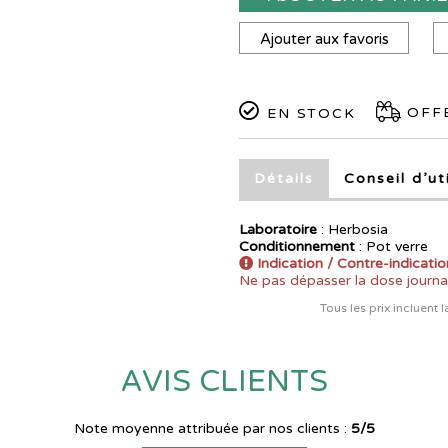
Ajouter aux favoris
OFFE
EN STOCK
Détails
Conseil d’ut
Laboratoire
:
Herbosia
Conditionnement
: Pot verre
Indication / Contre-indicatio
Ne pas dépasser la dose journ
Tous les prix incluent 
AVIS CLIENTS
Note moyenne attribuée par nos clients :
5/5