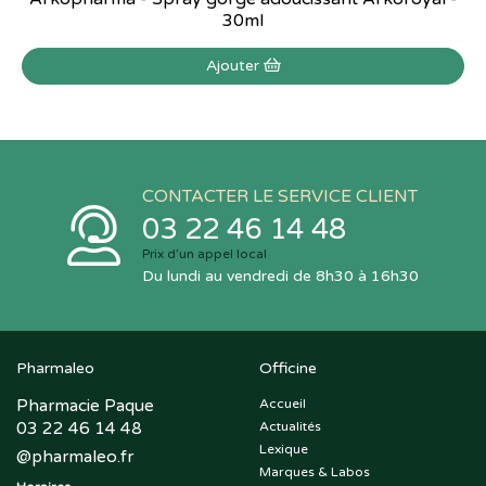
30ml
Ajouter
CONTACTER LE SERVICE CLIENT
03 22 46 14 48
Prix d’un appel local
Du lundi au vendredi de 8h30 à 16h30
Pharmaleo
Officine
Pharmacie Paque
Accueil
03 22 46 14 48
Actualités
Lexique
@
pharmaleo.fr
Marques & Labos