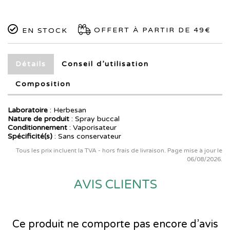
OFFERT À PARTIR DE 49€
EN STOCK
Détails
Conseil d’utilisation
Composition
Laboratoire
:
Herbesan
Nature de produit
: Spray buccal
Conditionnement
: Vaporisateur
Spécificité(s)
: Sans conservateur
Tous les prix incluent la TVA - hors frais de livraison. Page mise à jour le
06/08/2026.
AVIS CLIENTS
Ce produit ne comporte pas encore d’avis