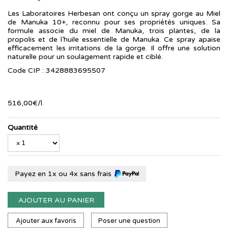
Les Laboratoires Herbesan ont conçu un spray gorge au Miel
de Manuka 10+, reconnu pour ses propriétés uniques. Sa
formule associe du miel de Manuka, trois plantes, de la
propolis et de l’huile essentielle de Manuka. Ce spray apaise
efficacement les irritations de la gorge. Il offre une solution
naturelle pour un soulagement rapide et ciblé.
Code CIP : 3428883695507
516
,
00
€
/
l.
Quantité
Payez en 1x ou 4x sans frais
AJOUTER AU PANIER
Ajouter aux favoris
Poser une question