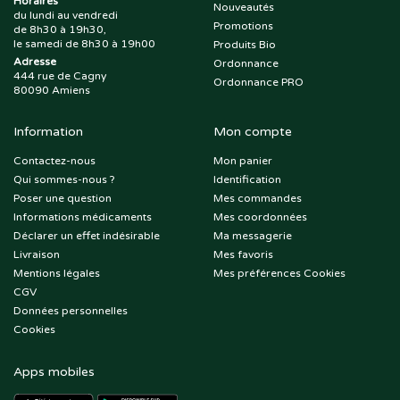
Horaires
Nouveautés
du lundi au vendredi
Promotions
de 8h30 à 19h30,
le samedi de 8h30 à 19h00
Produits Bio
Adresse
Ordonnance
444 rue de Cagny
Ordonnance PRO
80090 Amiens
Information
Mon compte
Contactez-nous
Mon panier
Qui sommes-nous ?
Identification
Poser une question
Mes commandes
Informations médicaments
Mes coordonnées
Déclarer un effet indésirable
Ma messagerie
Livraison
Mes favoris
Mentions légales
Mes préférences Cookies
CGV
Données personnelles
Cookies
Apps mobiles