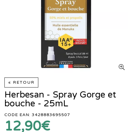
« RETOUR
Herbesan - Spray Gorge et
bouche - 25mL
CODE EAN: 3428883695507
12,90€