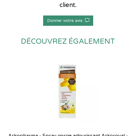
client.
Donner votre avis
DÉCOUVREZ ÉGALEMENT
Arkopharma - Spray gorge adoucissant Arkoroyal -