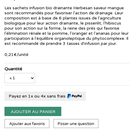
Les sachets infusion bio drainante Herbesan saveur mangue
sont recommandés pour favoriser l'action de drainage. Leur
composition est à base de 6 plantes issues de l'agriculture
biologique pour leur action drainante, le pissenlit, l'hibiscus
pour son action sur la forme, la reine des prés qui favorise
l'élimination rénale et la pomme, l'oranger et l'ananas pour leur
participation à l'équilibre organoleptique du phytocomplexe. Il
est recommandé de prendre 3 tasses d'infusion par jour.
0
,
21
€
/unité
Quantité
Payez en 1x ou 4x sans frais
AJOUTER AU PANIER
Ajouter aux favoris
Poser une question