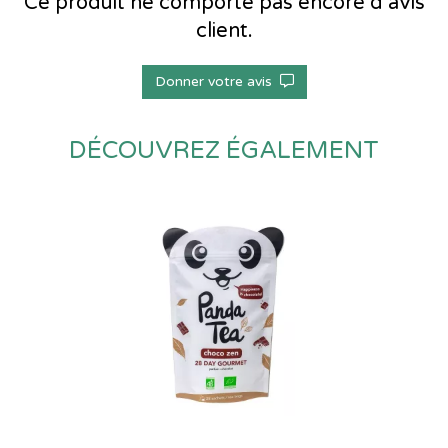
Ce produit ne comporte pas encore d’avis
client.
Donner votre avis
DÉCOUVREZ ÉGALEMENT