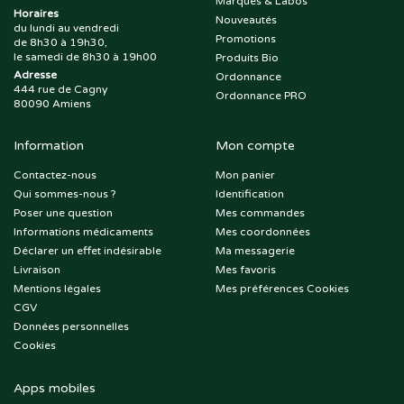
Marques & Labos
Horaires
Nouveautés
du lundi au vendredi
Promotions
de 8h30 à 19h30,
le samedi de 8h30 à 19h00
Produits Bio
Adresse
Ordonnance
444 rue de Cagny
Ordonnance PRO
80090 Amiens
Information
Mon compte
Contactez-nous
Mon panier
Qui sommes-nous ?
Identification
Poser une question
Mes commandes
Informations médicaments
Mes coordonnées
Déclarer un effet indésirable
Ma messagerie
Livraison
Mes favoris
Mentions légales
Mes préférences Cookies
CGV
Données personnelles
Cookies
Apps mobiles