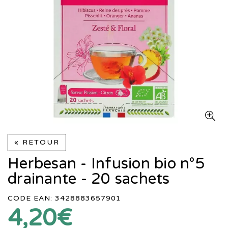
« RETOUR
Herbesan - Infusion bio n°5
drainante - 20 sachets
CODE EAN: 3428883657901
4,20€