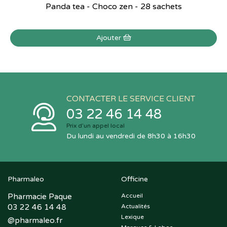
Panda tea - Choco zen - 28 sachets
Ajouter
CONTACTER LE SERVICE CLIENT
03 22 46 14 48
Prix d’un appel local
Du lundi au vendredi de 8h30 à 16h30
Pharmaleo
Officine
Pharmacie Paque
Accueil
03 22 46 14 48
Actualités
Lexique
@
pharmaleo.fr