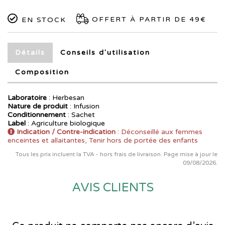
OFFERT À PARTIR DE 49€
EN STOCK
Détails
Conseils d'utilisation
Composition
Laboratoire
:
Herbesan
Nature de produit
: Infusion
Conditionnement
: Sachet
Label
: Agriculture biologique
Indication / Contre-indication
: Déconseillé aux femmes
enceintes et allaitantes, Tenir hors de portée des enfants
Tous les prix incluent la TVA - hors frais de livraison. Page mise à jour le
09/08/2026.
AVIS CLIENTS