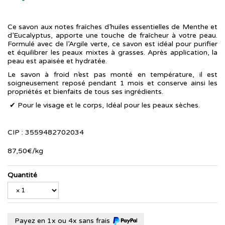
Ce savon aux notes fraîches d’huiles essentielles de Menthe et
d’Eucalyptus, apporte une touche de fraîcheur à votre peau.
Formulé avec de l’Argile verte, ce savon est idéal pour purifier
et équilibrer les peaux mixtes à grasses. Après application, la
peau est apaisée et hydratée.
Le savon à froid n’est pas monté en température, il est
soigneusement reposé pendant 1 mois et conserve ainsi les
propriétés et bienfaits de tous ses ingrédients.
✔ Pour le visage et le corps, Idéal pour les peaux sèches.
CIP : 3559482702034
87
,
50
€
/kg
Quantité
Payez en 1x ou 4x sans frais