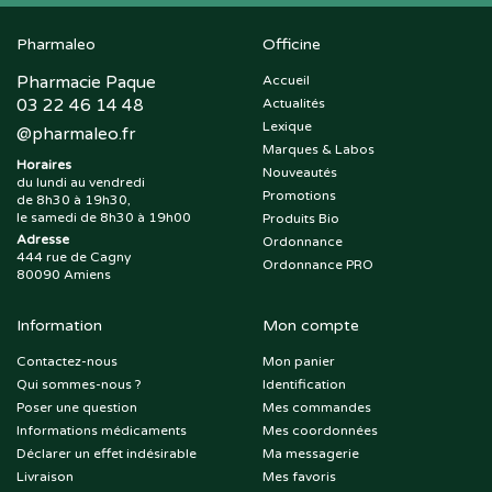
Pharmaleo
Officine
Pharmacie Paque
Accueil
03 22 46 14 48
Actualités
Lexique
@
pharmaleo.fr
Marques & Labos
Horaires
Nouveautés
du lundi au vendredi
Promotions
de 8h30 à 19h30,
le samedi de 8h30 à 19h00
Produits Bio
Adresse
Ordonnance
444 rue de Cagny
Ordonnance PRO
80090 Amiens
Information
Mon compte
Contactez-nous
Mon panier
Qui sommes-nous ?
Identification
Poser une question
Mes commandes
Informations médicaments
Mes coordonnées
Déclarer un effet indésirable
Ma messagerie
Livraison
Mes favoris