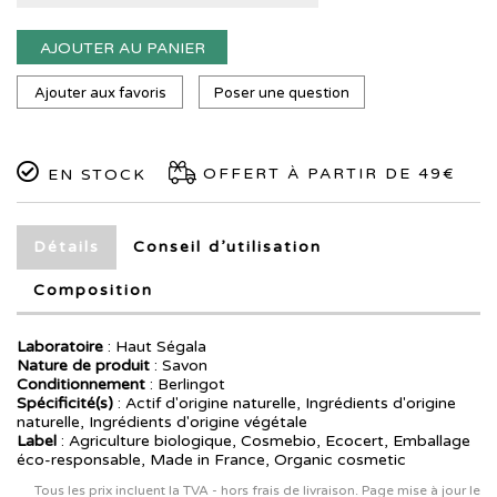
AJOUTER AU PANIER
Ajouter aux favoris
Poser une question
OFFERT À PARTIR DE 49€
EN STOCK
Détails
Conseil d’utilisation
Composition
Laboratoire
:
Haut Ségala
Nature de produit
: Savon
Conditionnement
: Berlingot
Spécificité(s)
: Actif d'origine naturelle, Ingrédients d'origine
naturelle, Ingrédients d'origine végétale
Label
: Agriculture biologique, Cosmebio, Ecocert, Emballage
éco-responsable, Made in France, Organic cosmetic
Tous les prix incluent la TVA - hors frais de livraison. Page mise à jour le