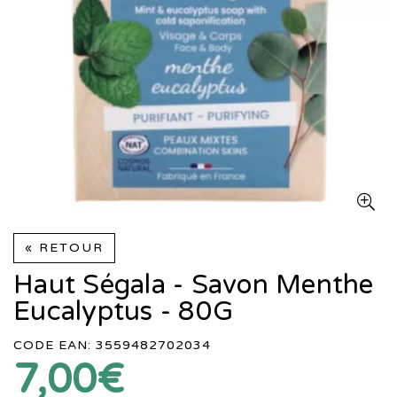
« RETOUR
Haut Ségala - Savon Menthe
Eucalyptus - 80G
CODE EAN: 3559482702034
7,00€