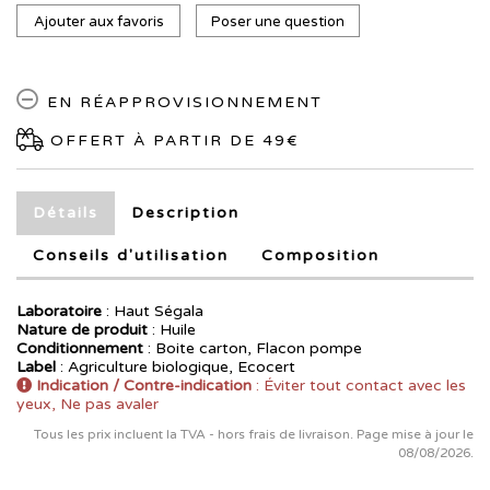
Ajouter aux favoris
Poser une question
EN RÉAPPROVISIONNEMENT
OFFERT À PARTIR DE 49€
Détails
Description
Conseils d'utilisation
Composition
Laboratoire
:
Haut Ségala
Nature de produit
: Huile
Conditionnement
: Boite carton, Flacon pompe
Label
: Agriculture biologique, Ecocert
Indication / Contre-indication
: Éviter tout contact avec les
yeux, Ne pas avaler
Tous les prix incluent la TVA - hors frais de livraison. Page mise à jour le
08/08/2026.