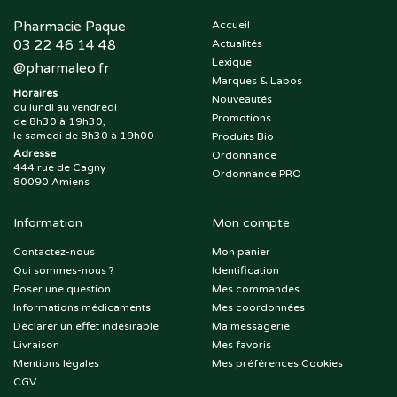
Pharmacie Paque
Accueil
03 22 46 14 48
Actualités
Lexique
@
pharmaleo.fr
Marques & Labos
Horaires
Nouveautés
du lundi au vendredi
Promotions
de 8h30 à 19h30,
le samedi de 8h30 à 19h00
Produits Bio
Adresse
Ordonnance
444 rue de Cagny
Ordonnance PRO
80090 Amiens
Information
Mon compte
Contactez-nous
Mon panier
Qui sommes-nous ?
Identification
Poser une question
Mes commandes
Informations médicaments
Mes coordonnées
Déclarer un effet indésirable
Ma messagerie
Livraison
Mes favoris
Mentions légales
Mes préférences Cookies
CGV