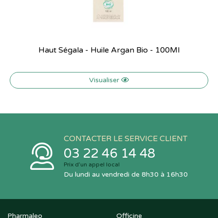
Haut Ségala - Huile Argan Bio - 100Ml
Visualiser
CONTACTER LE SERVICE CLIENT
03 22 46 14 48
Prix d’un appel local
Du lundi au vendredi de 8h30 à 16h30
Pharmaleo
Officine