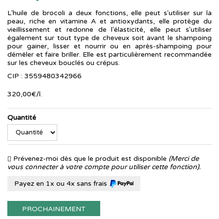
L'huile de brocoli a deux fonctions, elle peut s'utiliser sur la
peau, riche en vitamine A et antioxydants, elle protège du
vieillissement et redonne de l'élasticité, elle peut s'utiliser
également sur tout type de cheveux soit avant le shampoing
pour gainer, lisser et nourrir ou en après-shampoing pour
démêler et faire briller. Elle est particulièrement recommandée
sur les cheveux bouclés ou crépus.
CIP : 3559480342966
320
,
00
€
/
l.
Quantité
Prévenez-moi dès que le produit est disponible
(Merci de
vous connecter à votre compte pour utiliser cette fonction).
Payez en 1x ou 4x sans frais
PROCHAINEMENT