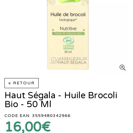
« RETOUR
Haut Ségala - Huile Brocoli
Bio - 50 Ml
CODE EAN: 3559480342966
16,00€