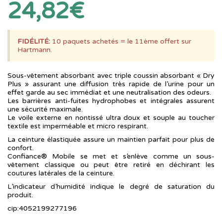
24,82€
FIDÉLITÉ:
10 paquets achetés = le 11ème offert sur
Hartmann.
Sous-vêtement absorbant avec triple coussin absorbant « Dry
Plus » assurant une diffusion très rapide de l’urine pour un
effet garde au sec immédiat et une neutralisation des odeurs.
Les barrières anti-fuites hydrophobes et intégrales assurent
une sécurité maximale.
Le voile externe en nontissé ultra doux et souple au toucher
textile est imperméable et micro respirant.
La ceinture élastiquée assure un maintien parfait pour plus de
confort.
Confiance® Mobile se met et s’enlève comme un sous-
vêtement classique ou peut être retiré en déchirant les
coutures latérales de la ceinture.
L’indicateur d’humidité indique le degré de saturation du
produit.
cip:4052199277196