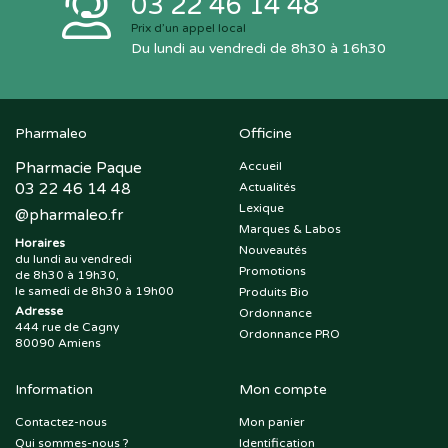
03 22 46 14 48
Prix d’un appel local
Du lundi au vendredi de 8h30 à 16h30
Pharmaleo
Officine
Pharmacie Paque
Accueil
03 22 46 14 48
Actualités
Lexique
@
pharmaleo.fr
Marques & Labos
Horaires
Nouveautés
du lundi au vendredi
Promotions
de 8h30 à 19h30,
le samedi de 8h30 à 19h00
Produits Bio
Adresse
Ordonnance
444 rue de Cagny
Ordonnance PRO
80090 Amiens
Information
Mon compte
Contactez-nous
Mon panier
Qui sommes-nous ?
Identification