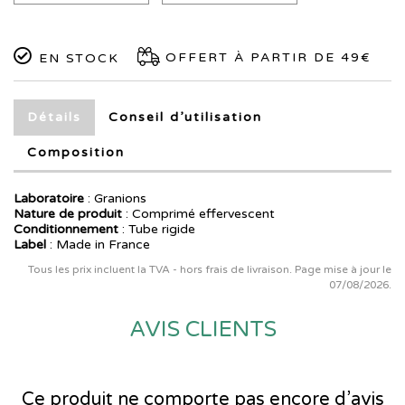
OFFERT À PARTIR DE 49€
EN STOCK
Détails
Conseil d’utilisation
Composition
Laboratoire
:
Granions
Nature de produit
: Comprimé effervescent
Conditionnement
: Tube rigide
Label
: Made in France
Tous les prix incluent la TVA - hors frais de livraison. Page mise à jour le
07/08/2026.
AVIS CLIENTS
Ce produit ne comporte pas encore d’avis