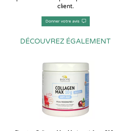
client.
Donner votre avis
DÉCOUVREZ ÉGALEMENT