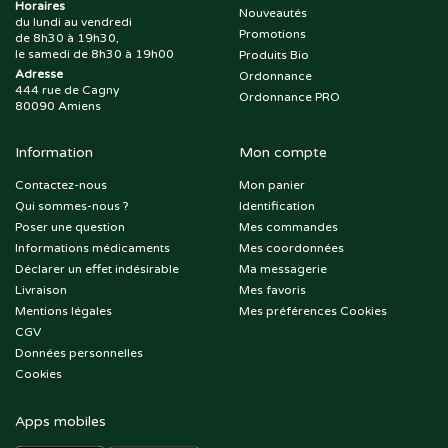
Horaires
Nouveautés
du lundi au vendredi
Promotions
de 8h30 à 19h30,
le samedi de 8h30 à 19h00
Produits Bio
Adresse
Ordonnance
444 rue de Cagny
Ordonnance PRO
80090 Amiens
Information
Mon compte
Contactez-nous
Mon panier
Qui sommes-nous ?
Identification
Poser une question
Mes commandes
Informations médicaments
Mes coordonnées
Déclarer un effet indésirable
Ma messagerie
Livraison
Mes favoris
Mentions légales
Mes préférences Cookies
CGV
Données personnelles
Cookies
Apps mobiles