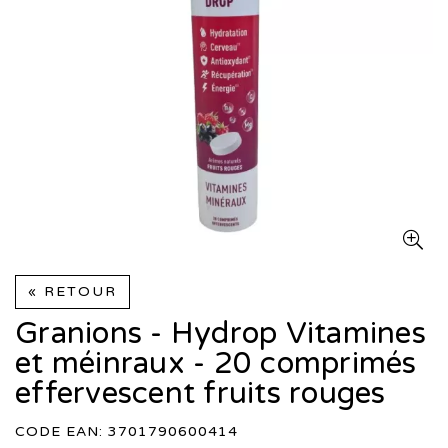
« RETOUR
Granions - Hydrop Vitamines
et méinraux - 20 comprimés
effervescent fruits rouges
CODE EAN: 3701790600414