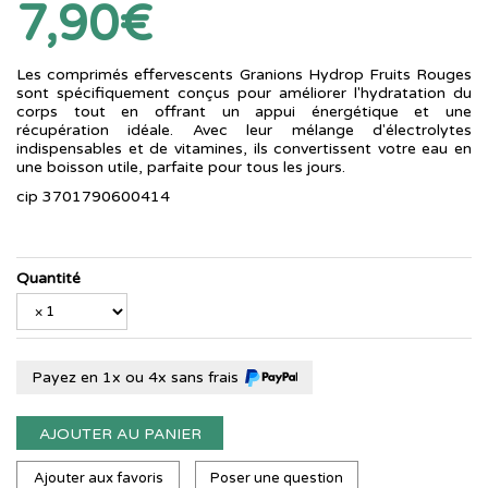
7,90€
Les comprimés effervescents Granions Hydrop Fruits Rouges
sont spécifiquement conçus pour améliorer l'hydratation du
corps tout en offrant un appui énergétique et une
récupération idéale. Avec leur mélange d'électrolytes
indispensables et de vitamines, ils convertissent votre eau en
une boisson utile, parfaite pour tous les jours.
cip 3701790600414
Quantité
Payez en 1x ou 4x sans frais
AJOUTER AU PANIER
Ajouter aux favoris
Poser une question