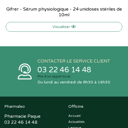
Gifrer - Sérum physiologique - 24 unidoses stériles de
10ml
Visualiser
CONTACTER LE SERVICE CLIENT
03 22 46 14 48
Prix d’un appel local
Du lundi au vendredi de 8h30 à 16h30
Pharmaleo
Officine
Pharmacie Paque
Accueil
03 22 46 14 48
Actualités
Lexique