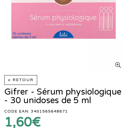
« RETOUR
Gifrer - Sérum physiologique
- 30 unidoses de 5 ml
CODE EAN: 3401565648671
1,60€