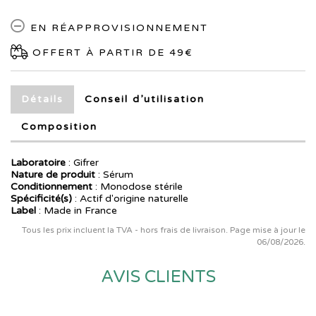
EN RÉAPPROVISIONNEMENT
OFFERT À PARTIR DE 49€
Détails
Conseil d’utilisation
Composition
Laboratoire
:
Gifrer
Nature de produit
: Sérum
Conditionnement
: Monodose stérile
Spécificité(s)
: Actif d'origine naturelle
Label
: Made in France
Tous les prix incluent la TVA - hors frais de livraison. Page mise à jour le
06/08/2026.
AVIS CLIENTS