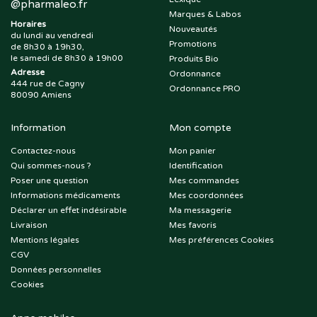
@
pharmaleo.fr
Marques & Labos
Horaires
Nouveautés
du lundi au vendredi
Promotions
de 8h30 à 19h30,
le samedi de 8h30 à 19h00
Produits Bio
Adresse
Ordonnance
444 rue de Cagny
Ordonnance PRO
80090 Amiens
Information
Mon compte
Contactez-nous
Mon panier
Qui sommes-nous ?
Identification
Poser une question
Mes commandes
Informations médicaments
Mes coordonnées
Déclarer un effet indésirable
Ma messagerie
Livraison
Mes favoris
Mentions légales
Mes préférences Cookies
CGV
Données personnelles
Cookies