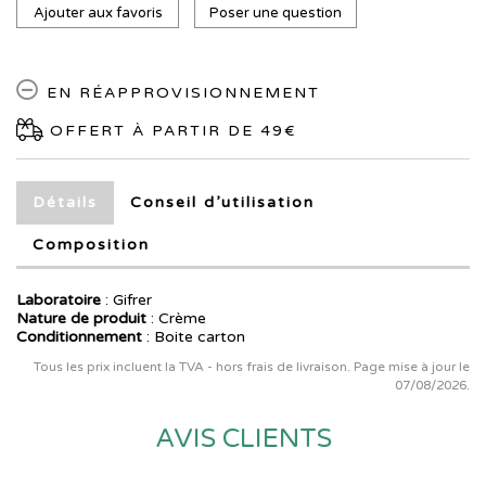
Ajouter aux favoris
Poser une question
EN RÉAPPROVISIONNEMENT
OFFERT À PARTIR DE 49€
Détails
Conseil d’utilisation
Composition
Laboratoire
:
Gifrer
Nature de produit
: Crème
Conditionnement
: Boite carton
Tous les prix incluent la TVA - hors frais de livraison. Page mise à jour le
07/08/2026.
AVIS CLIENTS