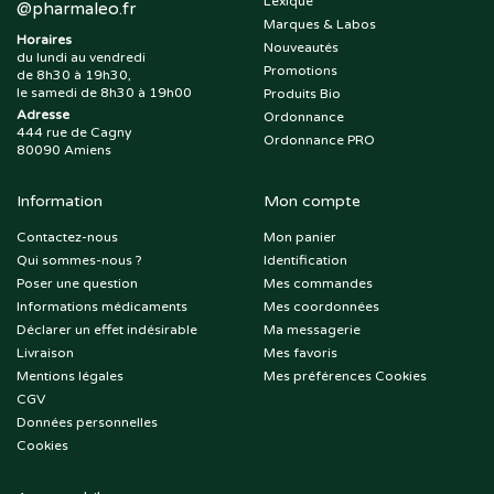
Lexique
@
pharmaleo.fr
Marques & Labos
Horaires
Nouveautés
du lundi au vendredi
Promotions
de 8h30 à 19h30,
le samedi de 8h30 à 19h00
Produits Bio
Adresse
Ordonnance
444 rue de Cagny
Ordonnance PRO
80090 Amiens
Information
Mon compte
Contactez-nous
Mon panier
Qui sommes-nous ?
Identification
Poser une question
Mes commandes
Informations médicaments
Mes coordonnées
Déclarer un effet indésirable
Ma messagerie
Livraison
Mes favoris
Mentions légales
Mes préférences Cookies
CGV
Données personnelles
Cookies