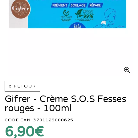
« RETOUR
Gifrer - Crème S.O.S Fesses
rouges - 100ml
CODE EAN: 3701129000625
6,90€