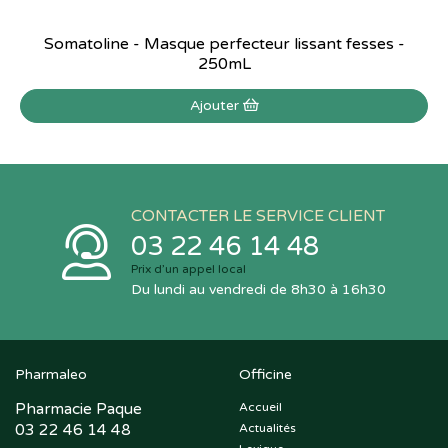
Somatoline - Masque perfecteur lissant fesses -
250mL
Ajouter
CONTACTER LE SERVICE CLIENT
03 22 46 14 48
Prix d’un appel local
Du lundi au vendredi de 8h30 à 16h30
Pharmaleo
Officine
Pharmacie Paque
Accueil
03 22 46 14 48
Actualités