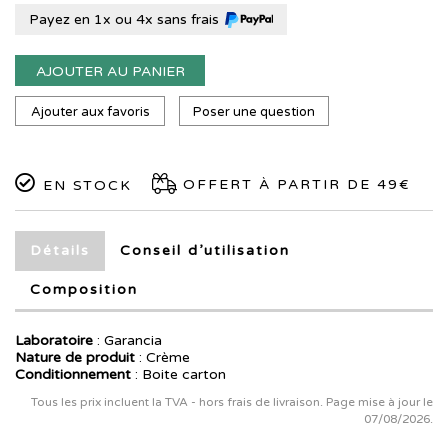
Payez en 1x ou 4x sans frais
AJOUTER AU PANIER
Ajouter aux favoris
Poser une question
OFFERT À PARTIR DE 49€
EN STOCK
Détails
Conseil d’utilisation
Composition
Laboratoire
:
Garancia
Nature de produit
: Crème
Conditionnement
: Boite carton
Tous les prix incluent la TVA - hors frais de livraison. Page mise à jour le
07/08/2026.