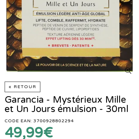
« RETOUR
Garancia - Mystérieux Mille
et Un Jours émulsion - 30ml
CODE EAN: 3700928802294
49,99€