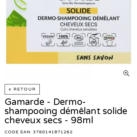
« RETOUR
Gamarde - Dermo-
shampooing démêlant solide
cheveux secs - 98ml
CODE EAN: 3760141871262