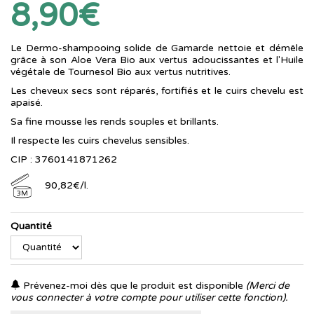
8,90€
Le Dermo-shampooing solide de Gamarde nettoie et démêle
grâce à son Aloe Vera Bio aux vertus adoucissantes et l'Huile
végétale de Tournesol Bio aux vertus nutritives.
Les cheveux secs sont réparés, fortifiés et le cuirs chevelu est
apaisé.
Sa fine mousse les rends souples et brillants.
Il respecte les cuirs chevelus sensibles.
CIP : 3760141871262
90
,
82
€
/
l.
3M
Quantité
Prévenez-moi dès que le produit est disponible
(Merci de
vous connecter à votre compte pour utiliser cette fonction).