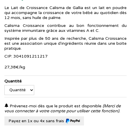
Le Lait de Croissance Calisma de Gallia est un lait en poudre
qui accompagne la croissance de votre bébé au quotidien dès
12 mois, sans huile de palme.
Calisma Croissance contribue au bon fonctionnement du
système immunitaire grâce aux vitamines A et C.
Inspirée par plus de 50 ans de recherche, Calisma Croissance
est une association unique d'ingrédients réunie dans une boîte
pratique.
CIP: 3041091211217
27
,
38
€
/kg
Quantité
Prévenez-moi dès que le produit est disponible
(Merci de
vous connecter à votre compte pour utiliser cette fonction).
Payez en 1x ou 4x sans frais