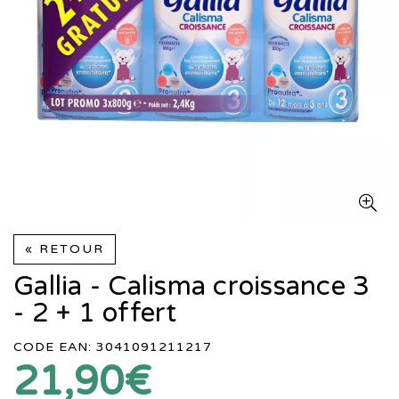
« RETOUR
Gallia - Calisma croissance 3
- 2 + 1 offert
CODE EAN: 3041091211217
21,90€