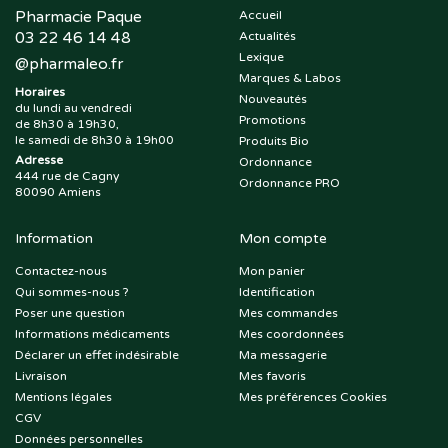
Pharmacie Paque
Accueil
03 22 46 14 48
Actualités
Lexique
@
pharmaleo.fr
Marques & Labos
Horaires
Nouveautés
du lundi au vendredi
Promotions
de 8h30 à 19h30,
le samedi de 8h30 à 19h00
Produits Bio
Adresse
Ordonnance
444 rue de Cagny
Ordonnance PRO
80090 Amiens
Information
Mon compte
Contactez-nous
Mon panier
Qui sommes-nous ?
Identification
Poser une question
Mes commandes
Informations médicaments
Mes coordonnées
Déclarer un effet indésirable
Ma messagerie
Livraison
Mes favoris
Mentions légales
Mes préférences Cookies
CGV
Données personnelles