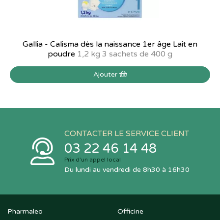
Gallia - Calisma dès la naissance 1er âge Lait en
poudre
1,2 kg 3 sachets de 400 g
Ajouter
CONTACTER LE SERVICE CLIENT
03 22 46 14 48
Prix d’un appel local
Du lundi au vendredi de 8h30 à 16h30
Pharmaleo
Officine