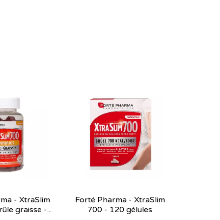
ma - XtraSlim
Forté Pharma - XtraSlim
le graisse -...
700 - 120 gélules