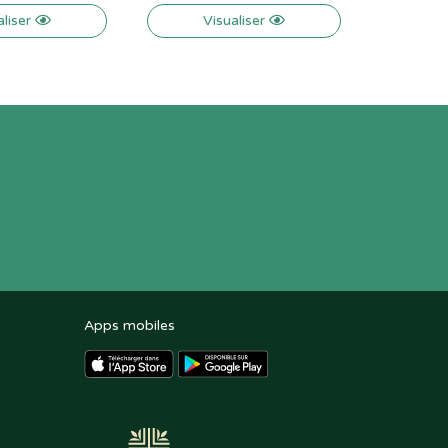
aliser
Visualiser
Apps mobiles