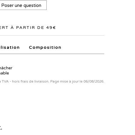
Poser une question
RT À PARTIR DE 49€
ilisation
Composition
mâcher
mable
la TVA - hors frais de livraison. Page mise à jour le 06/08/2026.
.