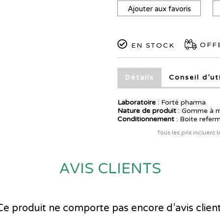
Ajouter aux favoris
OFFE
EN STOCK
Détails
Conseil d’ut
Laboratoire
:
Forté pharma
Nature de produit
: Gomme à 
Conditionnement
: Boite refer
Tous les prix incluent 
AVIS CLIENTS
Ce produit ne comporte pas encore d’avis client