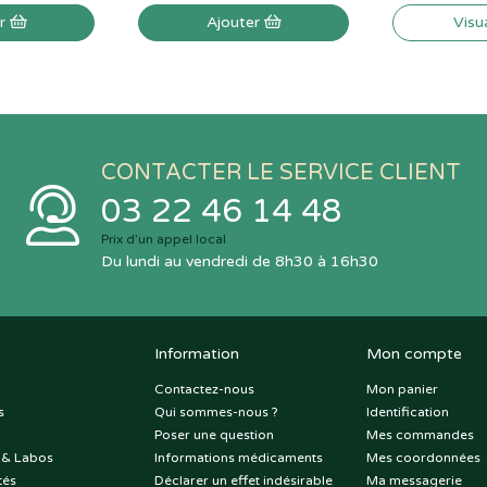
er
Ajouter
Visu
CONTACTER LE SERVICE CLIENT
03 22 46 14 48
Prix d’un appel local
Du lundi au vendredi de 8h30 à 16h30
Information
Mon compte
Contactez-nous
Mon panier
s
Qui sommes-nous ?
Identification
Poser une question
Mes commandes
 & Labos
Informations médicaments
Mes coordonnées
tés
Déclarer un effet indésirable
Ma messagerie