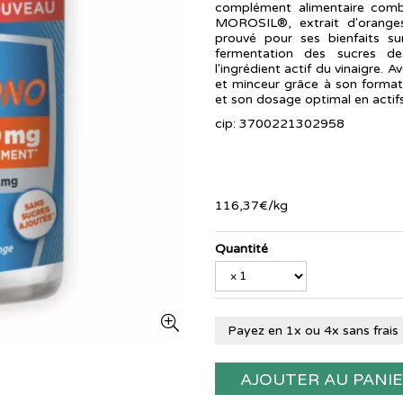
complément alimentaire comb
MOROSIL®, extrait d'oranges 
prouvé pour ses bienfaits su
fermentation des sucres d
l'ingrédient actif du vinaigr
et minceur grâce à son format
et son dosage optimal en actifs
cip: 3700221302958
116
,
37
€
/kg
Quantité
Payez en 1x ou 4x sans frais
AJOUTER AU PANI