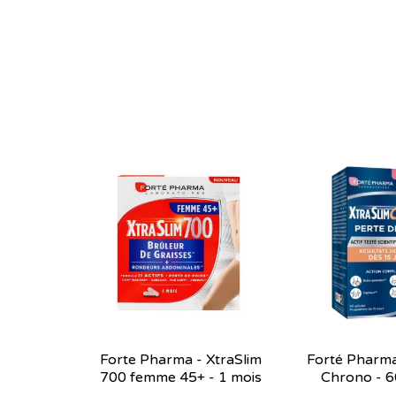
Forte Pharma - XtraSlim
Forté Pharma
700 femme 45+ - 1 mois
Chrono - 6