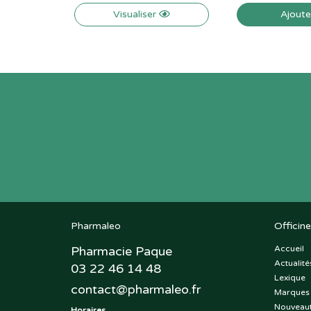
Visualiser
Ajout
Pharmaleo
Officine
Pharmacie Paque
Accueil
Actualité
03 22 46 14 48
Lexique
contact
@
pharmaleo.fr
Marques
Nouveau
Horaires