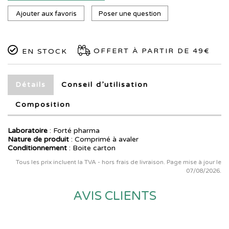
Ajouter aux favoris
Poser une question
OFFERT À PARTIR DE 49€
EN STOCK
Détails
Conseil d’utilisation
Composition
Laboratoire
:
Forté pharma
Nature de produit
: Comprimé à avaler
Conditionnement
: Boite carton
Tous les prix incluent la TVA - hors frais de livraison. Page mise à jour le
07/08/2026.
AVIS CLIENTS