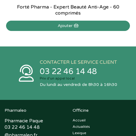
Forté Pharma - Expert Beauté Anti-Age - 60
comprimés
Ajouter
CONTACTER LE SERVICE CLIENT
03 22 46 14 48
Prix d’un appel local
Du lundi au vendredi de 8h30 à 16h30
Pharmaleo
Officine
Pharmacie Paque
Accueil
03 22 46 14 48
Actualités
Lexique
@
pharmaleo.fr