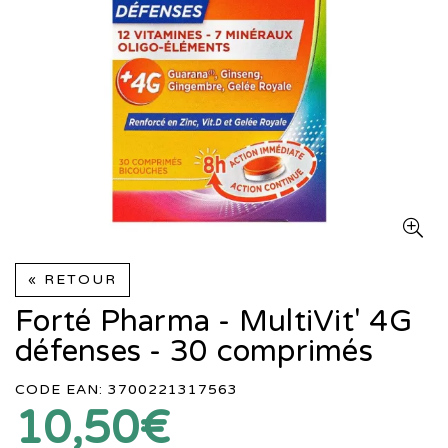
« RETOUR
Forté Pharma - MultiVit' 4G
défenses - 30 comprimés
CODE EAN: 3700221317563
10,50€