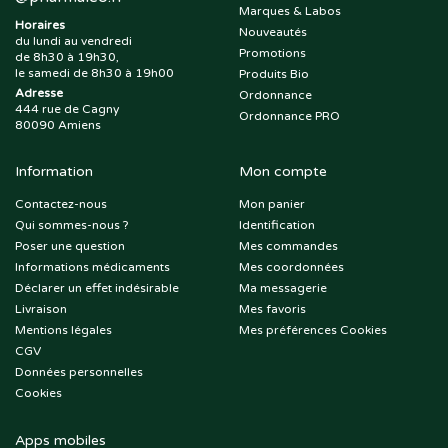
Marques & Labos
Horaires
Nouveautés
du lundi au vendredi
Promotions
de 8h30 à 19h30,
le samedi de 8h30 à 19h00
Produits Bio
Adresse
Ordonnance
444 rue de Cagny
Ordonnance PRO
80090 Amiens
Information
Mon compte
Contactez-nous
Mon panier
Qui sommes-nous ?
Identification
Poser une question
Mes commandes
Informations médicaments
Mes coordonnées
Déclarer un effet indésirable
Ma messagerie
Livraison
Mes favoris
Mentions légales
Mes préférences Cookies
CGV
Données personnelles
Cookies
Apps mobiles