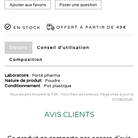
Ajouter aux favoris
Poser une question
OFFERT À PARTIR DE 49€
EN STOCK
Détails
Conseil d’utilisation
Composition
Laboratoire
:
Forté pharma
Nature de produit
: Poudre
Conditionnement
: Pot plastique
Tous les prix incluent la TVA - hors frais de livraison. Page mise à jour le
07/08/2026.
AVIS CLIENTS