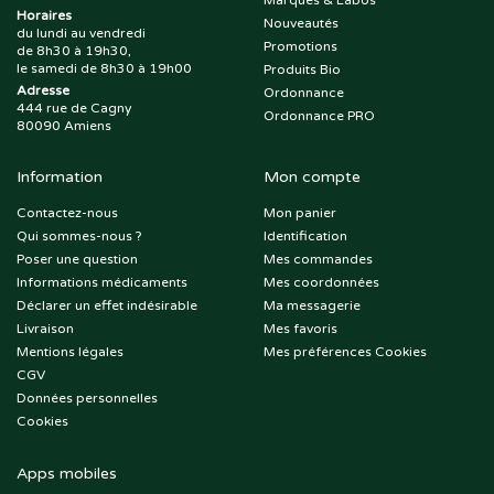
Marques & Labos
Horaires
Nouveautés
du lundi au vendredi
Promotions
de 8h30 à 19h30,
le samedi de 8h30 à 19h00
Produits Bio
Adresse
Ordonnance
444 rue de Cagny
Ordonnance PRO
80090 Amiens
Information
Mon compte
Contactez-nous
Mon panier
Qui sommes-nous ?
Identification
Poser une question
Mes commandes
Informations médicaments
Mes coordonnées
Déclarer un effet indésirable
Ma messagerie
Livraison
Mes favoris
Mentions légales
Mes préférences Cookies
CGV
Données personnelles
Cookies
Apps mobiles