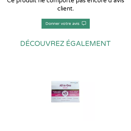
Ce produit ne comporte pas encore d’avis
client.
Donner votre avis
DÉCOUVREZ ÉGALEMENT