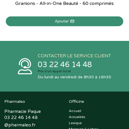
Granions - All-in-One Beauté - 60 comprimés
Ajouter
CONTACTER LE SERVICE CLIENT
03 22 46 14 48
Prix d’un appel local
Du lundi au vendredi de 8h30 à 16h30
Pharmaleo
Officine
Pharmacie Paque
Accueil
03 22 46 14 48
Actualités
Lexique
@
pharmaleo.fr