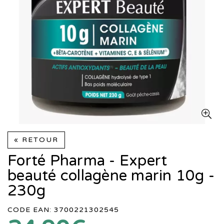
« RETOUR
Forté Pharma - Expert
beauté collagène marin 10g -
230g
CODE EAN: 3700221302545