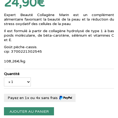
24,90€
Expert Beauté Collagène Marin est un complément
alimentaire favorisant la beauté de la peau et la réduction du
stress oxydatif des cellules de la peau.
Il est formulé à partir de collagène hydrolysé de type 1 à bas
poids moléculaire, de bêta-carotène, sélénium et vitamines C
et E.
Goût pêche-cassis.
cip: 3700221302545
108
,
26
€
/kg
Quantité
Payez en 1x ou 4x sans frais
AJOUTER AU PANIER