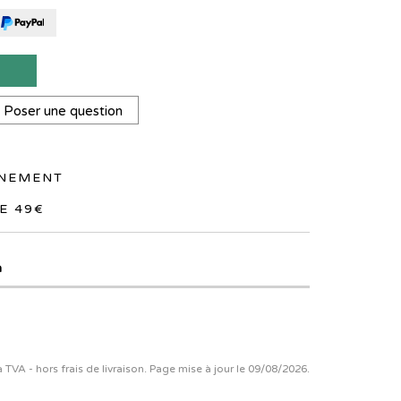
T
Poser une question
NNEMENT
E 49€
n
la TVA - hors frais de livraison. Page mise à jour le 09/08/2026.