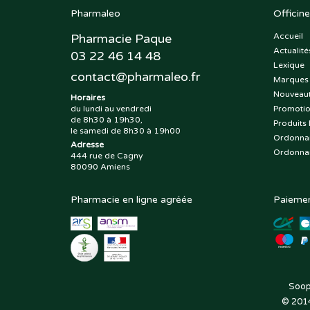
Pharmaleo
Officine
Pharmacie Paque
Accueil
Actualité
03 22 46 14 48
Lexique
contact
@
pharmaleo.fr
Marques
Nouveau
Horaires
du lundi au vendredi
Promoti
de 8h30 à 19h30,
Produits 
le samedi de 8h30 à 19h00
Ordonna
Adresse
Ordonna
444 rue de Cagny
80090 Amiens
Pharmacie en ligne agréée
Paiemen
Soop
© 201