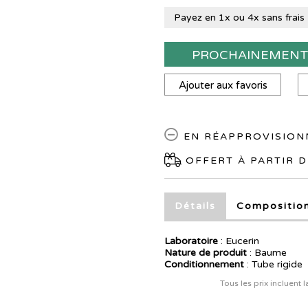
Payez en 1x ou 4x sans frais
PROCHAINEMEN
Ajouter aux favoris
EN RÉAPPROVISIO
OFFERT À PARTIR D
Détails
Compositio
Laboratoire
:
Eucerin
Nature de produit
: Baume
Conditionnement
: Tube rigide
Tous les prix incluent 