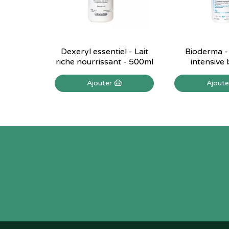
Dexeryl essentiel - Lait
Bioderma -
riche nourrissant - 500ml
intensive 
Ajouter
Ajout