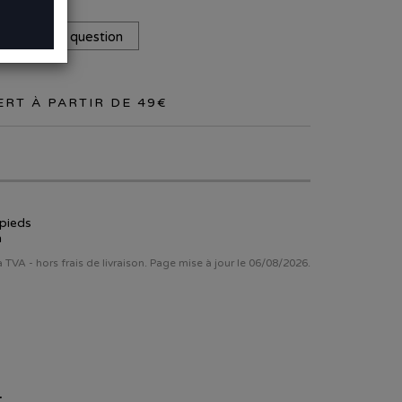
Poser une question
RT À PARTIR DE 49€
 pieds
n
la TVA - hors frais de livraison. Page mise à jour le 06/08/2026.
.