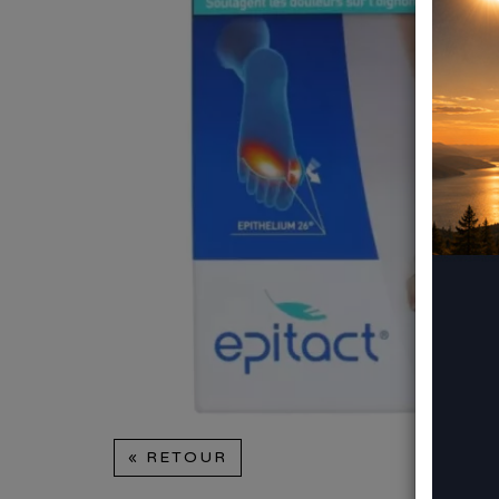
« RETOUR