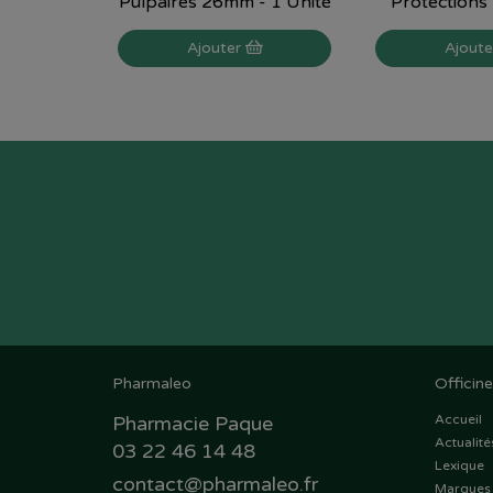
Pulpaires 26mm - 1 Unité
Protections 
Ajouter
Ajout
Pharmaleo
Officine
Pharmacie Paque
Accueil
Actualité
03 22 46 14 48
Lexique
contact
@
pharmaleo.fr
Marques