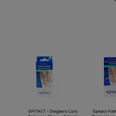
EPITACT - Doigtiers Cors
Epitact Hal