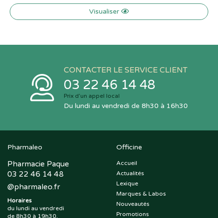
Visualiser
CONTACTER LE SERVICE CLIENT
03 22 46 14 48
Prix d’un appel local
Du lundi au vendredi de 8h30 à 16h30
Pharmaleo
Officine
Pharmacie Paque
Accueil
03 22 46 14 48
Actualités
Lexique
@
pharmaleo.fr
Marques & Labos
Horaires
Nouveautés
du lundi au vendredi
Promotions
de 8h30 à 19h30,