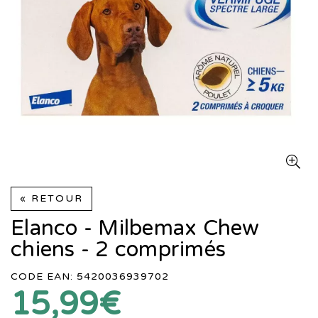
« RETOUR
Elanco - Milbemax Chew
chiens - 2 comprimés
CODE EAN: 5420036939702
15,99€