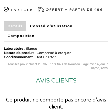
OFFERT À PARTIR DE 49€
EN STOCK
Détails
Conseil d’utilisation
Composition
Laboratoire
:
Elanco
Nature de produit
: Comprimé à croquer
Conditionnement
: Boite carton
Tous les prix incluent la TVA - hors frais de livraison. Page mise à jour le
09/08/2026.
AVIS CLIENTS
Ce produit ne comporte pas encore d’avis
client.