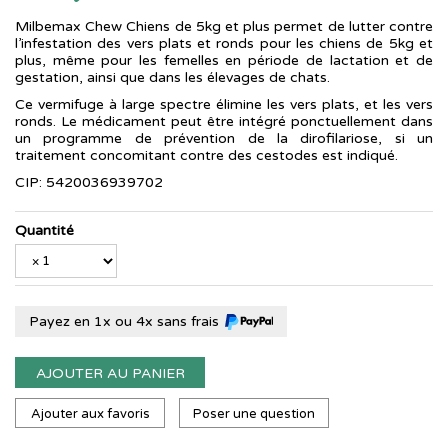
Milbemax Chew Chiens de 5kg et plus permet de lutter contre
l’infestation des vers plats et ronds pour les chiens de 5kg et
plus, même pour les femelles en période de lactation et de
gestation, ainsi que dans les élevages de chats.
Ce vermifuge à large spectre élimine les vers plats, et les vers
ronds. Le médicament peut être intégré ponctuellement dans
un programme de prévention de la dirofilariose, si un
traitement concomitant contre des cestodes est indiqué.
CIP: 5420036939702
Quantité
Payez en 1x ou 4x sans frais
AJOUTER AU PANIER
Ajouter aux favoris
Poser une question