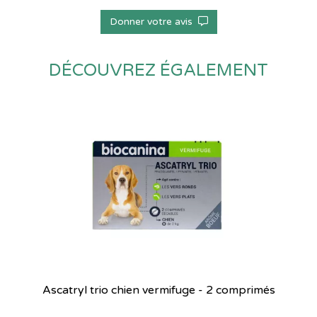
Donner votre avis
DÉCOUVREZ ÉGALEMENT
Ascatryl trio chien vermifuge - 2 comprimés