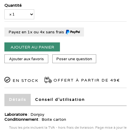
Quantité
Payez en 1x ou 4x sans frais
AJOUTER AU PANIER
Ajouter aux favoris
Poser une question
OFFERT À PARTIR DE 49€
EN STOCK
Détails
Conseil d’utilisation
Laboratoire
:
Donjoy
Conditionnement
: Boite carton
Tous les prix incluent la TVA - hors frais de livraison. Page mise à jour le