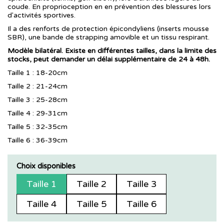
coude. En proprioception en en prévention des blessures lors
d'activités sportives.
Il a des renforts de protection épicondyliens (inserts mousse
SBR), une bande de strapping amovible et un tissu respirant.
Modèle bilatéral. Existe en différentes tailles, dans la limite des
stocks, peut demander un délai supplémentaire de 24 à 48h.
Taille 1 : 18-20cm
Taille 2 : 21-24cm
Taille 3 : 25-28cm
Taille 4 : 29-31cm
Taille 5 : 32-35cm
Taille 6 : 36-39cm
Choix disponibles
Taille 1
Taille 2
Taille 3
Taille 4
Taille 5
Taille 6