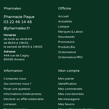
Pharmaleo
Officine
Pharmacie Paque
Accueil
03 22 46 14 48
Actualités
Lexique
@
pharmaleo.fr
Marques & Labos
Horaires
Nouveautés
du lundi au vendredi
Promotions
de 8h30 à 19h30,
le samedi de 8h30 à 19h00
Produits Bio
Adresse
Ordonnance
444 rue de Cagny
Ordonnance PRO
80090 Amiens
Information
Mon compte
Contactez-nous
Mon panier
Qui sommes-nous ?
Identification
Poser une question
Mes commandes
Informations médicaments
Mes coordonnées
Déclarer un effet indésirable
Ma messagerie
Livraison
Mes favoris