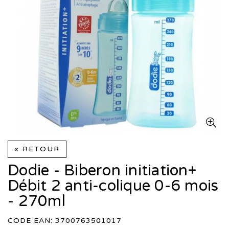
« RETOUR
Dodie - Biberon initiation+
Débit 2 anti-colique 0-6 mois
- 270ml
CODE EAN: 3700763501017