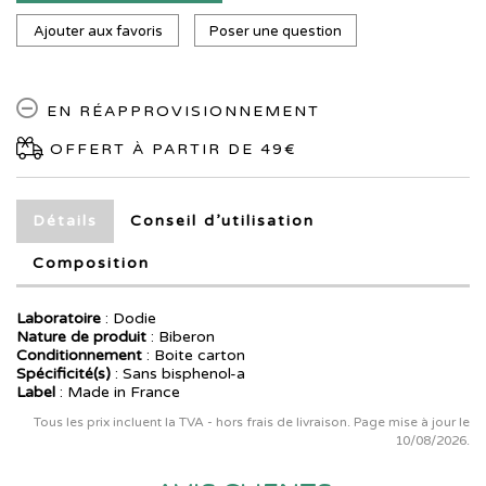
Ajouter aux favoris
Poser une question
EN RÉAPPROVISIONNEMENT
OFFERT À PARTIR DE 49€
Détails
Conseil d’utilisation
Composition
Laboratoire
:
Dodie
Nature de produit
: Biberon
Conditionnement
: Boite carton
Spécificité(s)
: Sans bisphenol-a
Label
: Made in France
Tous les prix incluent la TVA - hors frais de livraison. Page mise à jour le
10/08/2026.