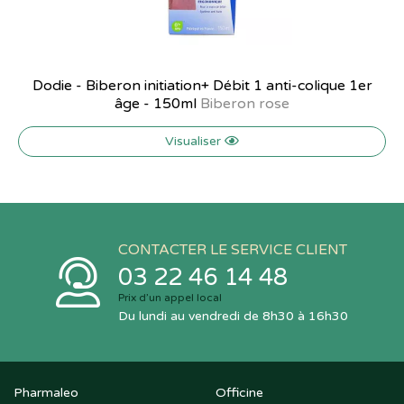
Dodie - Biberon initiation+ Débit 1 anti-colique 1er
âge - 150ml
Biberon rose
Visualiser
CONTACTER LE SERVICE CLIENT
03 22 46 14 48
Prix d’un appel local
Du lundi au vendredi de 8h30 à 16h30
Pharmaleo
Officine