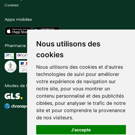
Cookies
Apps mobiles
Nous utilisons des
Pharmacie en ligne agréée
Paiement sécurisé
cookies
Nous utilisons des cookies et d'autres
technologies de suivi pour améliorer
votre expérience de navigation sur
Modes de livraison
Suivez-nous sur
notre site, pour vous montrer un
contenu personnalisé et des publicités
ciblées, pour analyser le trafic de notre
site et pour comprendre la provenance
de nos visiteurs.
J'accepte