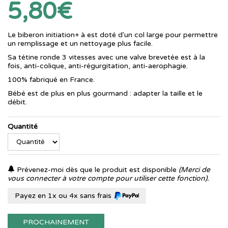
5,80€
Le biberon initiation+ à est doté d'un col large pour permettre
un remplissage et un nettoyage plus facile.
Sa tétine ronde 3 vitesses avec une valve brevetée est à la
fois, anti-colique, anti-régurgitation, anti-aerophagie.
100% fabriqué en France.
Bébé est de plus en plus gourmand : adapter la taille et le
débit.
Quantité
Prévenez-moi dès que le produit est disponible
(Merci de
vous connecter à votre compte pour utiliser cette fonction).
Payez en 1x ou 4x sans frais
PROCHAINEMENT