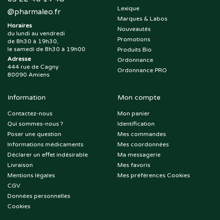
Lexique
@
pharmaleo.fr
Marques & Labos
Horaires
Nouveautés
du lundi au vendredi
Promotions
de 8h30 à 19h30,
le samedi de 8h30 à 19h00
Produits Bio
Adresse
Ordonnance
444 rue de Cagny
Ordonnance PRO
80090 Amiens
Information
Mon compte
Contactez-nous
Mon panier
Qui sommes-nous ?
Identification
Poser une question
Mes commandes
Informations médicaments
Mes coordonnées
Déclarer un effet indésirable
Ma messagerie
Livraison
Mes favoris
Mentions légales
Mes préférences Cookies
CGV
Données personnelles
Cookies