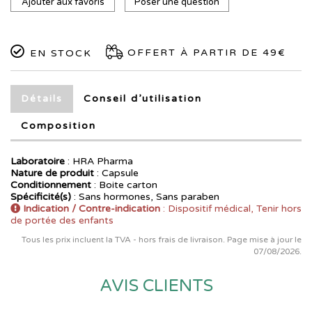
Ajouter aux favoris
Poser une question
OFFERT À PARTIR DE 49€
EN STOCK
Détails
Conseil d’utilisation
Composition
Laboratoire
:
HRA Pharma
Nature de produit
: Capsule
Conditionnement
: Boite carton
Spécificité(s)
: Sans hormones, Sans paraben
Indication / Contre-indication
: Dispositif médical, Tenir hors
de portée des enfants
Tous les prix incluent la TVA - hors frais de livraison. Page mise à jour le
07/08/2026.
AVIS CLIENTS