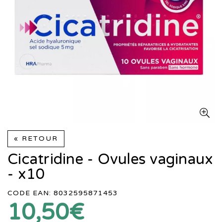
« RETOUR
Cicatridine - Ovules vaginaux
- x10
CODE EAN: 8032595871453
10,50€