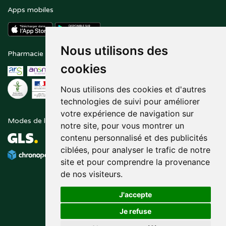
Apps mobiles
Nous utilisons des
Pharmacie en ligne agréée
Paiement sécurisé
cookies
Nous utilisons des cookies et d'autres
technologies de suivi pour améliorer
votre expérience de navigation sur
Modes de livraison
Suivez-nous sur
notre site, pour vous montrer un
contenu personnalisé et des publicités
ciblées, pour analyser le trafic de notre
site et pour comprendre la provenance
de nos visiteurs.
J'accepte
Je refuse