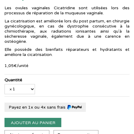
Les ovules vaginales Cicatridine sont utilisées lors des
processus de réparation de la muqueuse vaginale.
La cicatrisation est améliorée lors du post partum, en chirurgie
gynécologique, en cas de dystrophie consécutive à la
chimiothérapie, aux radiations ionisantes ainsi qu'à la
sècheresse vaginale, également due à une carence en
ostéogène.
Elle possède des bienfaits réparateurs et hydratants et
améliore la cicatrisation.
1
,
05
€
/unité
Quantité
Payez en 1x ou 4x sans frais
AJOUTER AU PANIER