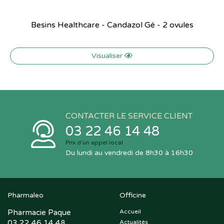
Besins Healthcare - Candazol Gé - 2 ovules
Visualiser
CONTACTER LE SERVICE CLIENT
03 22 46 14 48
Prix d’un appel local
Du lundi au vendredi de 8h30 à 16h30
Pharmaleo
Officine
Pharmacie Paque
Accueil
03 22 46 14 48
Actualités