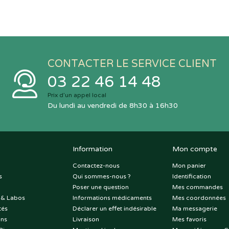
CONTACTER LE SERVICE CLIENT
03 22 46 14 48
Prix d’un appel local
Du lundi au vendredi de 8h30 à 16h30
Information
Mon compte
Contactez-nous
Mon panier
s
Qui sommes-nous ?
Identification
Poser une question
Mes commandes
 & Labos
Informations médicaments
Mes coordonnées
tés
Déclarer un effet indésirable
Ma messagerie
ons
Livraison
Mes favoris