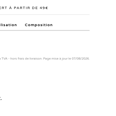
RT À PARTIR DE 49€
ilisation
Composition
la TVA - hors frais de livraison. Page mise à jour le 07/08/2026.
.