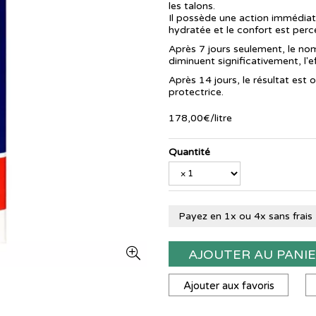
les talons.
Il possède une action immédiate
hydratée et le confort est perc
Après 7 jours seulement, le nom
diminuent significativement, l'e
Après 14 jours, le résultat est 
protectrice.
178
,
00
€
/
litre
Quantité
Payez en 1x ou 4x sans frais
AJOUTER AU PANI
Ajouter aux favoris