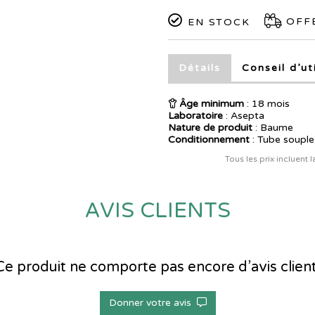
OFFE
EN STOCK
Détails
Conseil d’ut
Âge minimum
: 18 mois
Laboratoire
:
Asepta
Nature de produit
: Baume
Conditionnement
: Tube souple
Tous les prix incluent 
AVIS CLIENTS
Ce produit ne comporte pas encore d’avis client
Donner votre avis