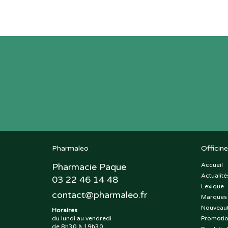
Pharmaleo
Officine
Pharmacie Paque
Accueil
Actualité
03 22 46 14 48
Lexique
contact
@
pharmaleo.fr
Marques
Nouveau
Horaires
du lundi au vendredi
Promoti
de 8h30 à 19h30,