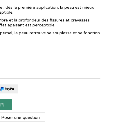
 : dès la première application, la peau est mieux
eptible.
bre et la profondeur des fissures et crevasses
ffet apaisant est perceptible.
optimal, la peau retrouve sa souplesse et sa fonction
ER
Poser une question