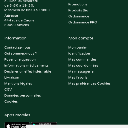
du lundi au vendredi
Promotions
de 8h30 à 19h30,
le samedi de 8h30 à 19h00
Produits Bio
Adresse
Ordonnance
444 rue de Cagny
Ordonnance PRO
80090 Amiens
Information
Mon compte
Contactez-nous
Mon panier
Qui sommes-nous ?
Identification
Poser une question
Mes commandes
Informations médicaments
Mes coordonnées
Déclarer un effet indésirable
Ma messagerie
Livraison
Mes favoris
Mentions légales
Mes préférences Cookies
CGV
Données personnelles
Cookies
Apps mobiles