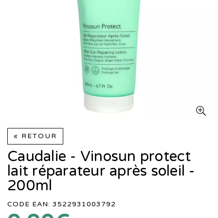
« RETOUR
Caudalie - Vinosun protect
lait réparateur après soleil -
200ml
CODE EAN: 3522931003792