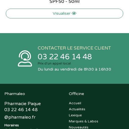
SPF50 - 50ml
Visualiser
CONTACTER LE SERVICE CLIENT
03 22 46 14 48
Prix d’un appel local
Du lundi au vendredi de 8h30 à 16h30
Pharmaleo
Officine
Pharmacie Paque
Accueil
03 22 46 14 48
Actualités
Lexique
@
pharmaleo.fr
Marques & Labos
Horaires
Nouveautés