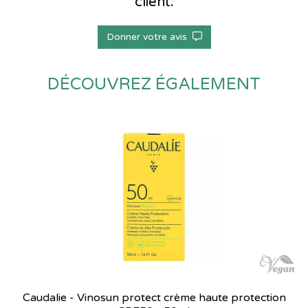
client.
Donner votre avis
DÉCOUVREZ ÉGALEMENT
Caudalie - Vinosun protect crème haute protection