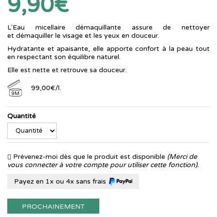
9,90€
L'Eau micellaire démaquillante assure de nettoyer
et démaquiller le visage et les yeux en douceur.
Hydratante et apaisante, elle apporte confort à la peau tout
en respectant son équilibre naturel.
Elle est nette et retrouve sa douceur.
99
,
00
€
/
l.
9M
Quantité
Prévenez-moi dès que le produit est disponible
(Merci de
vous connecter à votre compte pour utiliser cette fonction).
Payez en 1x ou 4x sans frais
PROCHAINEMENT