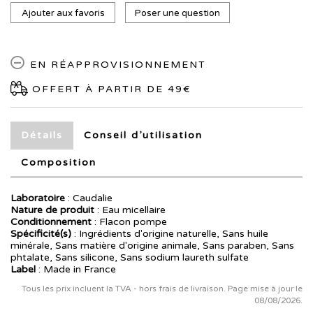
Ajouter aux favoris
Poser une question
EN RÉAPPROVISIONNEMENT
OFFERT À PARTIR DE 49€
Détails
Conseil d’utilisation
Composition
Laboratoire
:
Caudalie
Nature de produit
: Eau micellaire
Conditionnement
: Flacon pompe
Spécificité(s)
: Ingrédients d'origine naturelle, Sans huile
minérale, Sans matière d'origine animale, Sans paraben, Sans
phtalate, Sans silicone, Sans sodium laureth sulfate
Label
: Made in France
Tous les prix incluent la TVA - hors frais de livraison. Page mise à jour le
08/08/2026.