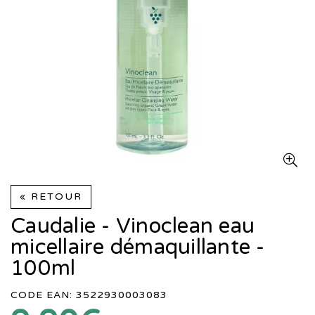
« RETOUR
Caudalie - Vinoclean eau
micellaire démaquillante -
100ml
CODE EAN: 3522930003083