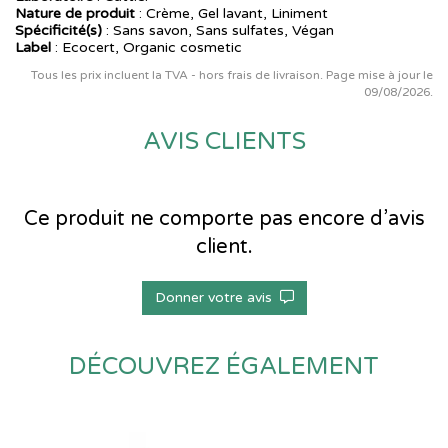
Nature de produit
: Crème, Gel lavant, Liniment
Spécificité(s)
: Sans savon, Sans sulfates, Végan
Label
: Ecocert, Organic cosmetic
Tous les prix incluent la TVA - hors frais de livraison. Page mise à jour le
09/08/2026.
AVIS CLIENTS
Ce produit ne comporte pas encore d’avis
client.
Donner votre avis
DÉCOUVREZ ÉGALEMENT