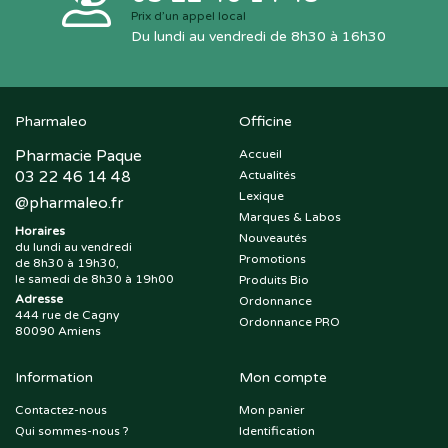
Prix d’un appel local
Du lundi au vendredi de 8h30 à 16h30
Pharmaleo
Officine
Pharmacie Paque
Accueil
03 22 46 14 48
Actualités
Lexique
@
pharmaleo.fr
Marques & Labos
Horaires
Nouveautés
du lundi au vendredi
Promotions
de 8h30 à 19h30,
le samedi de 8h30 à 19h00
Produits Bio
Adresse
Ordonnance
444 rue de Cagny
Ordonnance PRO
80090 Amiens
Information
Mon compte
Contactez-nous
Mon panier
Qui sommes-nous ?
Identification