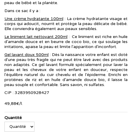
peau de bébé et la planète.
Dans ce sac il y a :
Une crème hydratante 100ml
: La crème hydratante visage et
corps qui adoucit, nourrit et protège la peau délicate de bébé.
Elle conviendra également aux peaux sensibles.
Le liniment lait nettoyant 200ml
: Ce liniment est riche en huile
d'amande douce et en beurre de coco bio, ce qui soulage les
irritations, apaise la peau et limite l'apparition d'inconfort.
Gel lavant doux 500ml
: Dès la naissance votre enfant est doté
d'une peau très fragile qui ne peut être lavé avec des produits
non adaptés. Ce gel lavant formulé spécialement pour laver la
peau et les cheveux de votre enfant en douceur, respecte
l'équilibre naturel du cuir chevelu et de l'épiderme. Enrichi en
protéines de riz et en huile d'amande douce bio, il laisse la
peau souple et confortable. Sans savon, ni sulfates.
CIP : 3283950928427
49
,
88
€
/
l.
Quantité