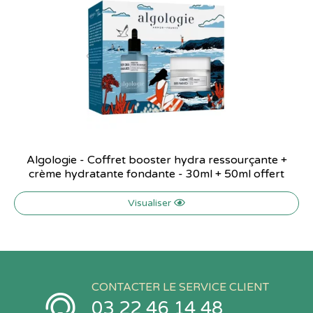
Algologie - Coffret booster hydra ressourçante +
crème hydratante fondante - 30ml + 50ml offert
Visualiser
CONTACTER LE SERVICE CLIENT
03 22 46 14 48