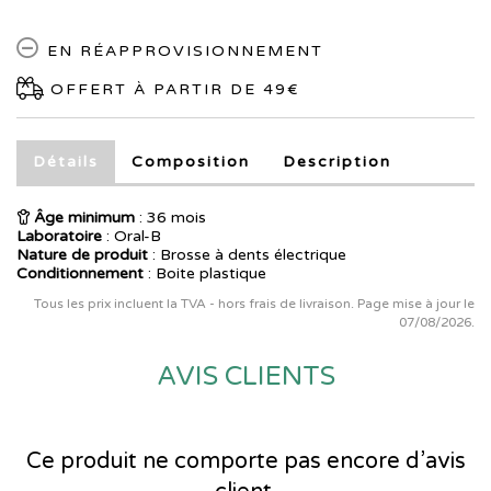
EN RÉAPPROVISIONNEMENT
OFFERT À PARTIR DE 49€
Détails
Composition
Description
Âge minimum
: 36 mois
Laboratoire
:
Oral-B
Nature de produit
: Brosse à dents électrique
Conditionnement
: Boite plastique
Tous les prix incluent la TVA - hors frais de livraison. Page mise à jour le
07/08/2026.
AVIS CLIENTS
Ce produit ne comporte pas encore d’avis