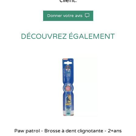
client.
Donner votre avis
DÉCOUVREZ ÉGALEMENT
Paw patrol - Brosse à dent clignotante - 2+ans