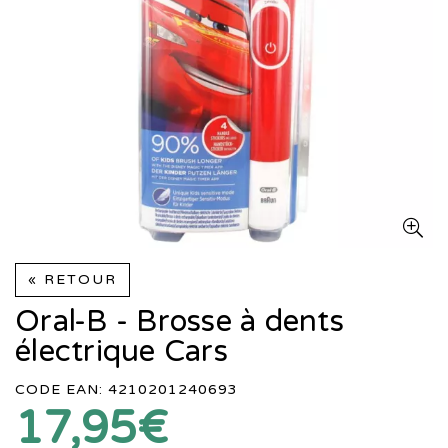
« RETOUR
Oral-B - Brosse à dents
électrique Cars
CODE EAN: 4210201240693
17,95€