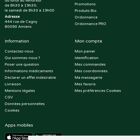
du lundi au vendredi
Promotions
de 8h30 à 19h30,
le samedi de 8h30 à 19h00
Produits Bio
Adresse
Ordonnance
444 rue de Cagny
Ordonnance PRO
80090 Amiens
Information
Mon compte
Contactez-nous
Mon panier
Qui sommes-nous ?
Identification
Poser une question
Mes commandes
Informations médicaments
Mes coordonnées
Déclarer un effet indésirable
Ma messagerie
Livraison
Mes favoris
Mentions légales
Mes préférences Cookies
CGV
Données personnelles
Cookies
Apps mobiles