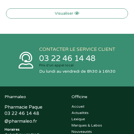
Visualiser
CONTACTER LE SERVICE CLIENT
03 22 46 14 48
Prix d’un appel local
Du lundi au vendredi de 8h30 à 16h30
Pharmaleo
Officine
Pharmacie Paque
Accueil
03 22 46 14 48
Actualités
Lexique
@
pharmaleo.fr
Marques & Labos
Horaires
Nouveautés