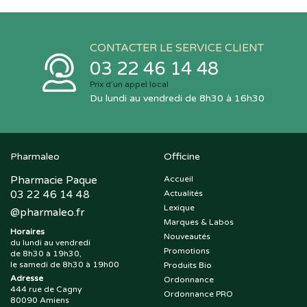
CONTACTER LE SERVICE CLIENT
03 22 46 14 48
Prix d’un appel local
Du lundi au vendredi de 8h30 à 16h30
Pharmaleo
Officine
Pharmacie Paque
Accueil
03 22 46 14 48
Actualités
Lexique
@
pharmaleo.fr
Marques & Labos
Horaires
Nouveautés
du lundi au vendredi
Promotions
de 8h30 à 19h30,
le samedi de 8h30 à 19h00
Produits Bio
Adresse
Ordonnance
444 rue de Cagny
Ordonnance PRO
80090 Amiens