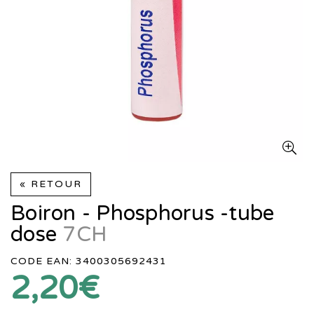
« RETOUR
Boiron - Phosphorus -tube
dose
7CH
CODE EAN: 3400305692431
2,20€