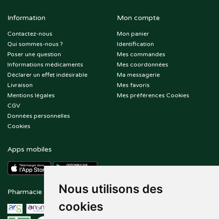
Information
Mon compte
Contactez-nous
Mon panier
Qui sommes-nous ?
Identification
Poser une question
Mes commandes
Informations médicaments
Mes coordonnées
Déclarer un effet indésirable
Ma messagerie
Livraison
Mes favoris
Mentions légales
Mes préférences Cookies
CGV
Données personnelles
Cookies
Apps mobiles
Nous utilisons des
Pharmacie en ligne agréée
Paiement sécurisé
cookies