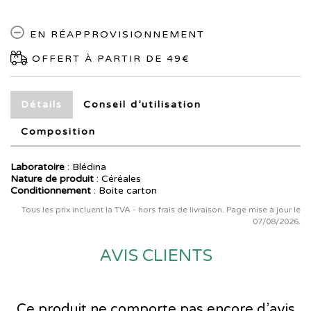
EN RÉAPPROVISIONNEMENT
OFFERT À PARTIR DE 49€
Détails
Conseil d’utilisation
Composition
Laboratoire
:
Blédina
Nature de produit
: Céréales
Conditionnement
: Boite carton
Tous les prix incluent la TVA - hors frais de livraison. Page mise à jour le
07/08/2026.
AVIS CLIENTS
Ce produit ne comporte pas encore d’avis