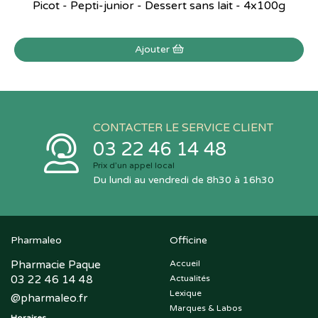
Picot - Pepti-junior - Dessert sans lait - 4x100g
Ajouter
CONTACTER LE SERVICE CLIENT
03 22 46 14 48
Prix d’un appel local
Du lundi au vendredi de 8h30 à 16h30
Pharmaleo
Officine
Pharmacie Paque
Accueil
03 22 46 14 48
Actualités
Lexique
@
pharmaleo.fr
Marques & Labos