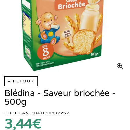
« RETOUR
Blédina - Saveur briochée -
500g
CODE EAN: 3041090897252
3,44€