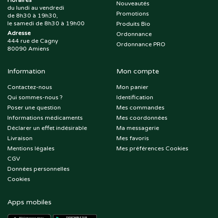
Horaires
Nouveautés
du lundi au vendredi
Promotions
de 8h30 à 19h30,
le samedi de 8h30 à 19h00
Produits Bio
Adresse
Ordonnance
444 rue de Cagny
Ordonnance PRO
80090 Amiens
Information
Mon compte
Contactez-nous
Mon panier
Qui sommes-nous ?
Identification
Poser une question
Mes commandes
Informations médicaments
Mes coordonnées
Déclarer un effet indésirable
Ma messagerie
Livraison
Mes favoris
Mentions légales
Mes préférences Cookies
CGV
Données personnelles
Cookies
Apps mobiles