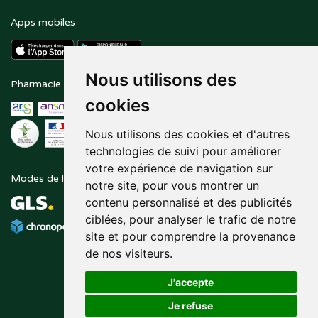
Apps mobiles
Nous utilisons des
Pharmacie en ligne agréée
Paiement sécurisé
cookies
Nous utilisons des cookies et d'autres
technologies de suivi pour améliorer
votre expérience de navigation sur
Modes de livraison
Suivez-nous sur
notre site, pour vous montrer un
contenu personnalisé et des publicités
ciblées, pour analyser le trafic de notre
site et pour comprendre la provenance
de nos visiteurs.
J'accepte
Je refuse