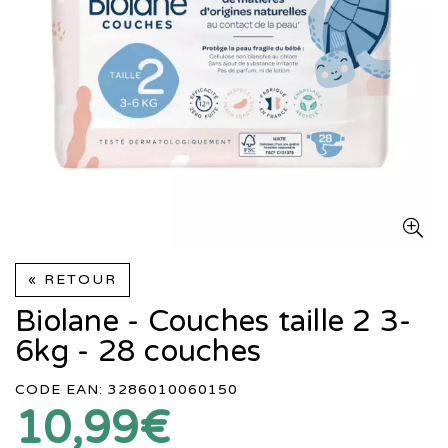
« RETOUR
Biolane - Couches taille 2 3-
6kg - 28 couches
CODE EAN: 3286010060150
10,99€