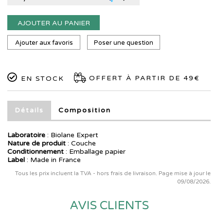
AJOUTER AU PANIER
Ajouter aux favoris
Poser une question
OFFERT À PARTIR DE 49€
EN STOCK
Détails
Composition
Laboratoire
:
Biolane Expert
Nature de produit
: Couche
Conditionnement
: Emballage papier
Label
: Made in France
Tous les prix incluent la TVA - hors frais de livraison. Page mise à jour le
09/08/2026.
AVIS CLIENTS