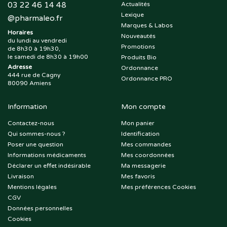
03 22 46 14 48
Actualités
Lexique
@
pharmaleo.fr
Marques & Labos
Horaires
Nouveautés
du lundi au vendredi
Promotions
de 8h30 à 19h30,
le samedi de 8h30 à 19h00
Produits Bio
Adresse
Ordonnance
444 rue de Cagny
Ordonnance PRO
80090 Amiens
Information
Mon compte
Contactez-nous
Mon panier
Qui sommes-nous ?
Identification
Poser une question
Mes commandes
Informations médicaments
Mes coordonnées
Déclarer un effet indésirable
Ma messagerie
Livraison
Mes favoris
Mentions légales
Mes préférences Cookies
CGV
Données personnelles
Cookies